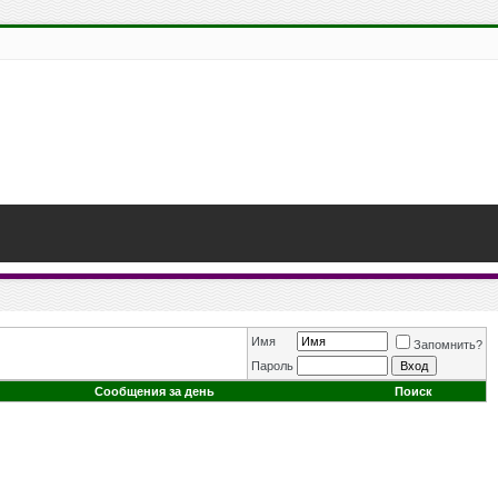
Имя
Запомнить?
Пароль
Сообщения за день
Поиск