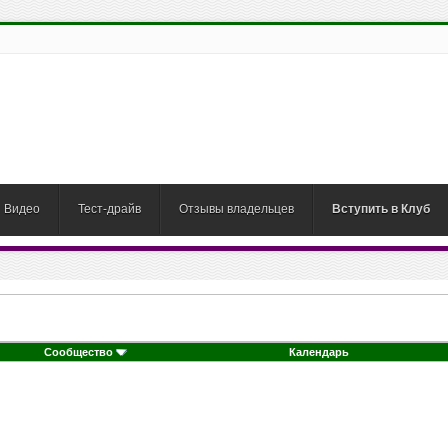
Видео
Тест-драйв
Отзывы владельцев
Вступить в Клуб
Сообщество
Календарь