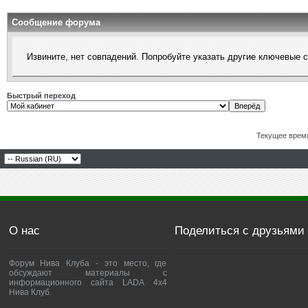
Сообщение форума
Извините, нет совпадений. Попробуйте указать другие ключевые 
Быстрый переход
Текущее врем
О нас
Поделиться с друзьями
Форум Нива Клуба - это место, где
обсуждают материалы с
информационного сайта LADA 4x4
Нива Клуб.