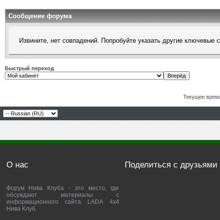
Сообщение форума
Извините, нет совпадений. Попробуйте указать другие ключевые 
Быстрый переход
Текущее врем
О нас
Поделиться с друзьями
Форум Нива Клуба - это место, где
обсуждают материалы с
информационного сайта LADA 4x4
Нива Клуб.