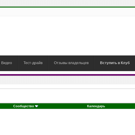
Видео
Тест-драйв
Отзывы владельцев
Вступить в Клуб
Сообщество
Календарь