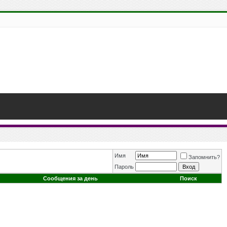
Имя
Запомнить?
Пароль
Сообщения за день
Поиск