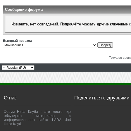
Сообщение форума
Извините, нет совпадений. Попробуйте указать другие ключевые 
Быстрый переход
Текущее врем
О нас
Поделиться с друзьями
Форум Нива Клуба - это место, где
обсуждают материалы с
информационного сайта LADA 4x4
Нива Клуб.