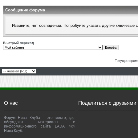
Сообщение форума
Извините, нет совпадений. Попробуйте указать другие ключевые 
Быстрый переход
Текущее врем
О нас
Поделиться с друзьями
Форум Нива Клуба - это место, где
обсуждают материалы с
информационного сайта LADA 4x4
Нива Клуб.