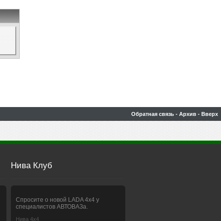
Обратная связь
-
Архив
-
Вверх
Нива Клуб
Спросите о новой LADA 4x4 у
специалистов АВТОВАЗа.
Нива 4х4