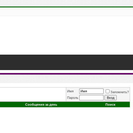
Имя
Запомнить?
Пароль
Сообщения за день
Поиск