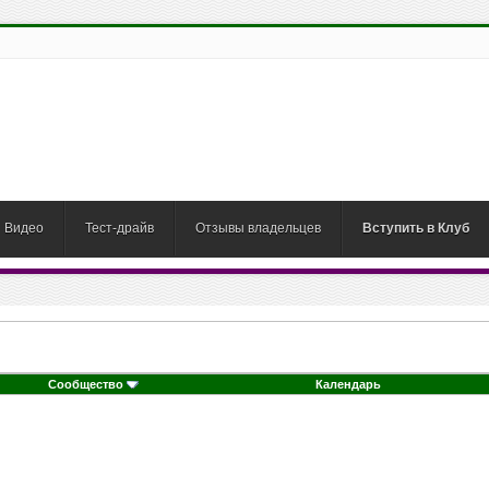
Видео
Тест-драйв
Отзывы владельцев
Вступить в Клуб
Сообщество
Календарь