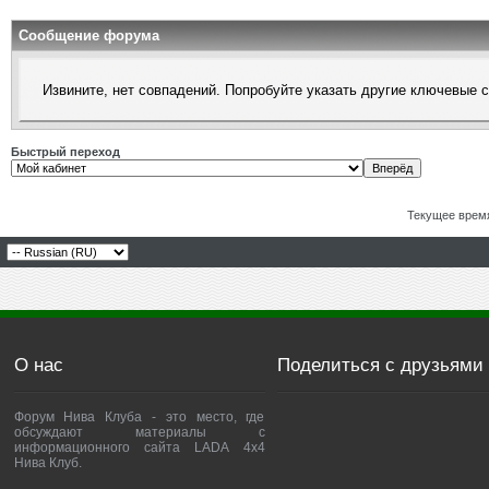
Сообщение форума
Извините, нет совпадений. Попробуйте указать другие ключевые 
Быстрый переход
Текущее врем
О нас
Поделиться с друзьями
Форум Нива Клуба - это место, где
обсуждают материалы с
информационного сайта LADA 4x4
Нива Клуб.