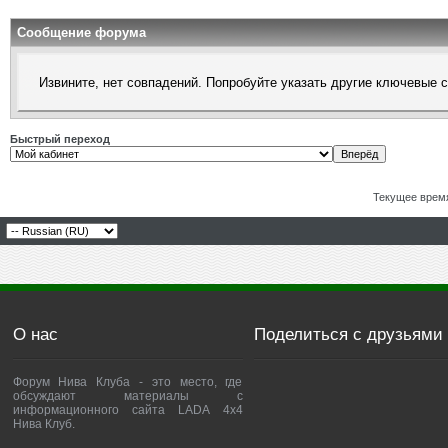
Сообщение форума
Извините, нет совпадений. Попробуйте указать другие ключевые 
Быстрый переход
Текущее врем
О нас
Поделиться с друзьями
Форум Нива Клуба - это место, где
обсуждают материалы с
информационного сайта LADA 4x4
Нива Клуб.