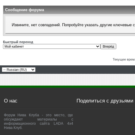
Сообщение форума
Извините, нет совпадений. Попробуйте указать другие ключевые 
Быстрый переход
Текущее врем
О нас
Поделиться с друзьями
Форум Нива Клуба - это место, где
обсуждают материалы с
информационного сайта LADA 4x4
Нива Клуб.