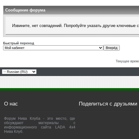
Сообщение форума
Извините, нет совпадений. Попробуйте указать другие ключевые 
Быстрый переход
Текущее врем
О нас
Поделиться с друзьями
Форум Нива Клуба - это место, где
обсуждают материалы с
информационного сайта LADA 4x4
Нива Клуб.