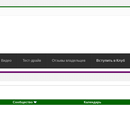
Видео
Тест-драйв
Отзывы владельцев
Вступить в Клуб
Сообщество
Календарь