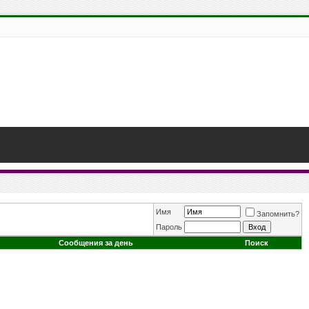
Имя
Запомнить?
Пароль
Сообщения за день
Поиск