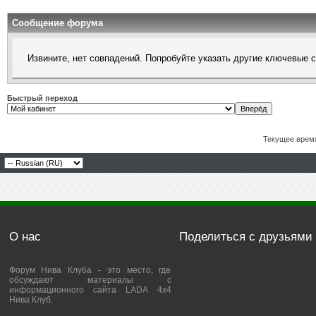
Сообщение форума
Извините, нет совпадений. Попробуйте указать другие ключевые 
Быстрый переход
Текущее врем
О нас
Поделиться с друзьями
Форум Нива Клуба - это место, где
обсуждают материалы с
информационного сайта LADA 4x4
Нива Клуб.