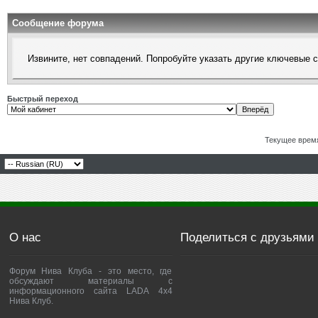
Сообщение форума
Извините, нет совпадений. Попробуйте указать другие ключевые 
Быстрый переход
Текущее врем
О нас
Поделиться с друзьями
Форум Нива Клуба - это место, где
обсуждают материалы с
информационного сайта LADA 4x4
Нива Клуб.