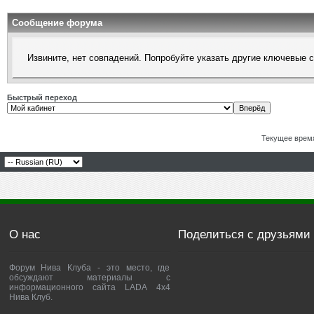
Сообщение форума
Извините, нет совпадений. Попробуйте указать другие ключевые 
Быстрый переход
Текущее врем
О нас
Поделиться с друзьями
Форум Нива Клуба - это место, где
обсуждают материалы с
информационного сайта LADA 4x4
Нива Клуб.