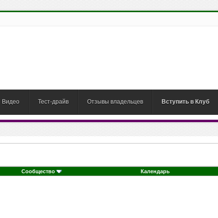
Видео
Тест-драйв
Отзывы владельцев
Вступить в Клуб
Сообщество
Календарь