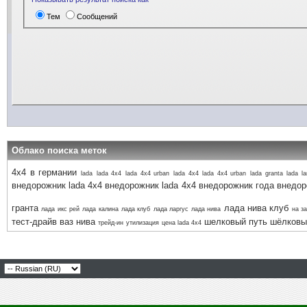
Тем
Сообщений
Облако поиска меток
4х4 в германии
lada
lada 4x4
lada 4x4 urban
lada 4х4
lada 4х4 urban
lada granta
lada l
внедорожник lada 4x4
внедорожник lada 4х4
внедорожник года
внедор
гранта
лада нива клуб
лада икс рей
лада калина
лада клуб
лада ларгус
лада нива
на з
тест-драйв ваз нива
шелковый путь
шёлковы
трейд-ин
утилизация
цена lada 4x4