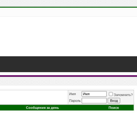
Имя
Запомнить?
Пароль
Сообщения за день
Поиск