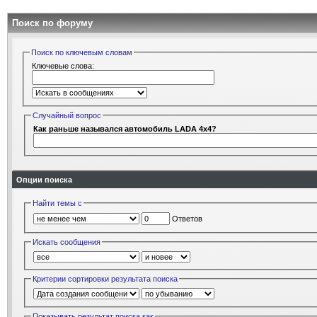
Поиск по форуму
Поиск по ключевым словам
Ключевые слова:
Случайный вопрос
Как раньше назывался автомобиль LADA 4x4?
Опции поиска
Найти темы с
Ответов
Искать сообщения
Критерии сортировки результата поиска
Показывать результат поиска как