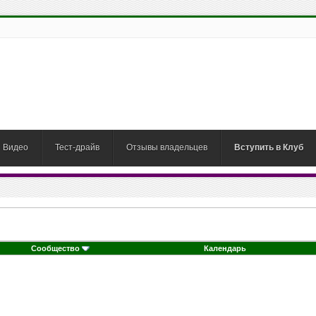
Видео
Тест-драйв
Отзывы владельцев
Вступить в Клуб
Сообщество
Календарь