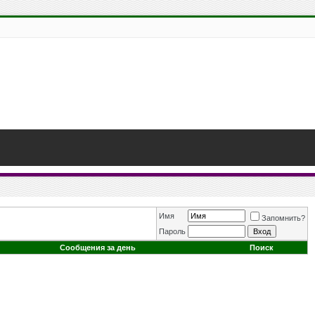
Имя
Запомнить?
Пароль
Сообщения за день
Поиск