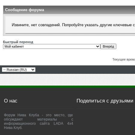
Сообщение форума
Извините, нет совпадений. Попробуйте указать другие ключевые 
Быстрый переход
Текущее врем
О нас
Поделиться с друзьями
Форум Нива Клуба - это место, где
обсуждают материалы с
информационного сайта LADA 4x4
Нива Клуб.