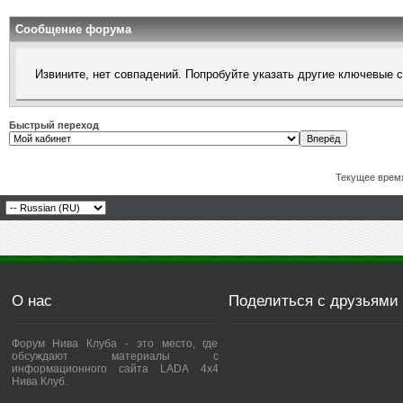
Сообщение форума
Извините, нет совпадений. Попробуйте указать другие ключевые 
Быстрый переход
Текущее врем
О нас
Поделиться с друзьями
Форум Нива Клуба - это место, где
обсуждают материалы с
информационного сайта LADA 4x4
Нива Клуб.