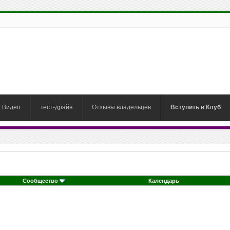
Видео
Тест-драйв
Отзывы владельцев
Вступить в Клуб
Сообщество
Календарь