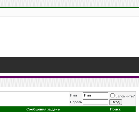
Имя
Запомнить?
Пароль
Сообщения за день
Поиск