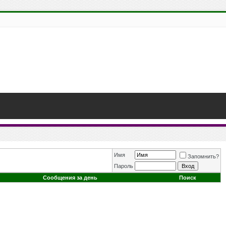
Имя
Запомнить?
Пароль
Сообщения за день
Поиск