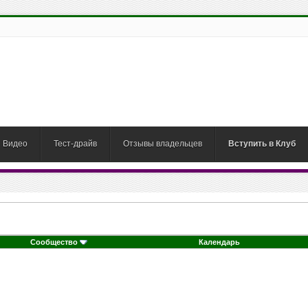
Видео
Тест-драйв
Отзывы владельцев
Вступить в Клуб
Сообщество
Календарь