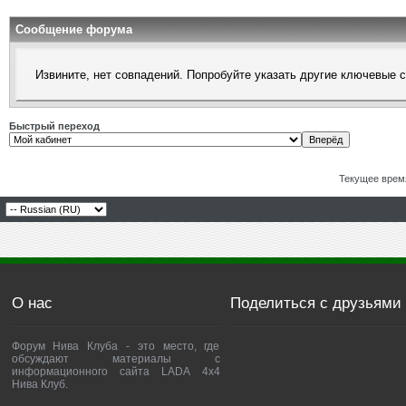
Сообщение форума
Извините, нет совпадений. Попробуйте указать другие ключевые 
Быстрый переход
Текущее врем
О нас
Поделиться с друзьями
Форум Нива Клуба - это место, где
обсуждают материалы с
информационного сайта LADA 4x4
Нива Клуб.