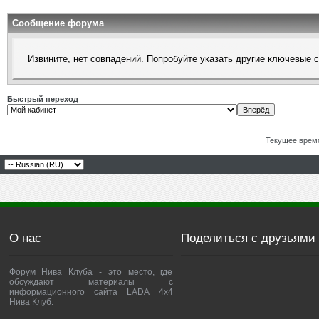
Сообщение форума
Извините, нет совпадений. Попробуйте указать другие ключевые 
Быстрый переход
Текущее врем
О нас
Поделиться с друзьями
Форум Нива Клуба - это место, где
обсуждают материалы с
информационного сайта LADA 4x4
Нива Клуб.