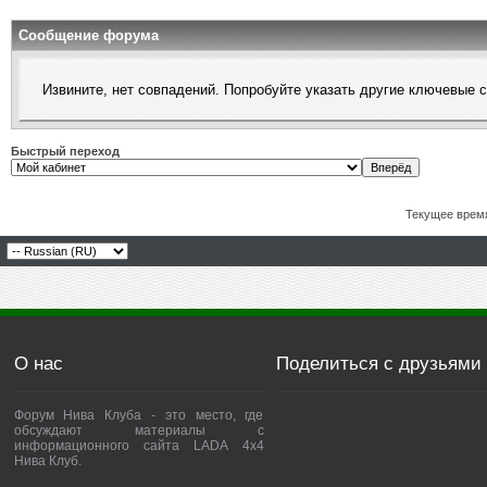
Сообщение форума
Извините, нет совпадений. Попробуйте указать другие ключевые 
Быстрый переход
Текущее врем
О нас
Поделиться с друзьями
Форум Нива Клуба - это место, где
обсуждают материалы с
информационного сайта LADA 4x4
Нива Клуб.