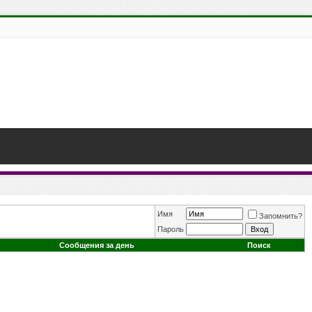
Имя
Запомнить?
Пароль
Сообщения за день
Поиск