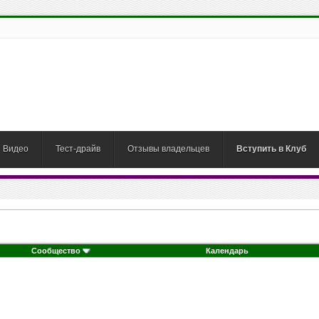
Видео
Тест-драйв
Отзывы владельцев
Вступить в Клуб
Сообщество
Календарь