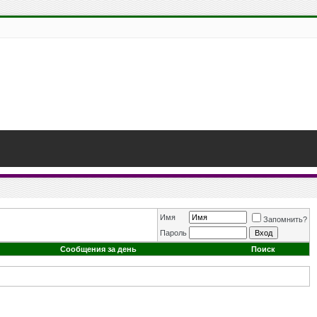
Имя
Запомнить?
Пароль
Сообщения за день
Поиск