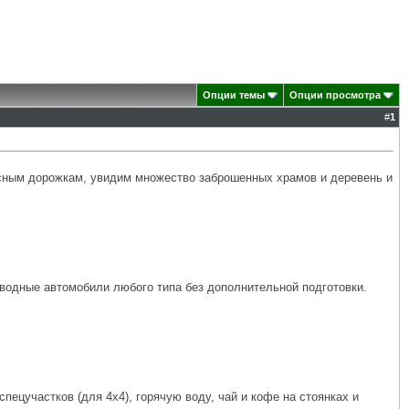
Опции темы
Опции просмотра
#
1
есным дорожкам, увидим множество заброшенных храмов и деревень и
водные автомобили любого типа без дополнительной подготовки.
ецучастков (для 4х4), горячую воду, чай и кофе на стоянках и