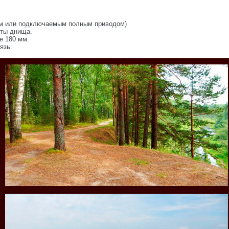
ым или подключаемым полным приводом)
иты днища.
е 180 мм.
язь.