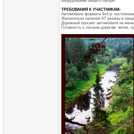
оборудование общего лагеря.
ТРЕБОВАНИЯ К УЧАСТНИКАМ:
Автомобиль формата 4x4 (с постоянн
Желательно наличие AT резины и защ
Дорожный просвет автомобиля не мене
Готовность к лесным дорогам: ветки, гр