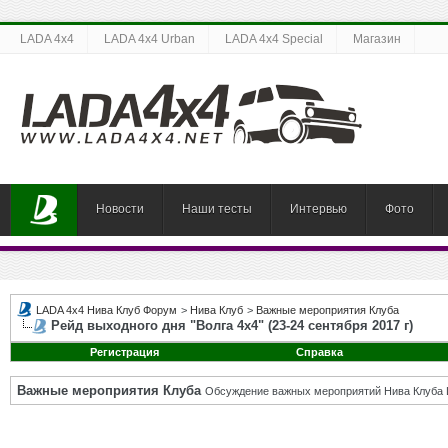
LADA 4x4
LADA 4x4 Urban
LADA 4x4 Special
Магазин
Новости
Наши тесты
Интервью
Фото
LADA 4x4 Нива Клуб Форум
>
Нива Клуб
>
Важные мероприятия Клуба
Рейд выходного дня "Волга 4х4" (23-24 сентября 2017 г)
Регистрация
Справка
Важные мероприятия Клуба
Обсуждение важных мероприятий Нива Клуба 