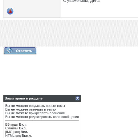
С уважением, Дина
Ваши права в разделе
Вы
не можете
создавать новые темы
Вы
не можете
отвечать в темах
Вы
не можете
прикреплять вложения
Вы
не можете
редактировать свои сообщения
BB коды
Вкл.
Смайлы
Вкл.
[IMG]
код
Вкл.
HTML код
Выкл.