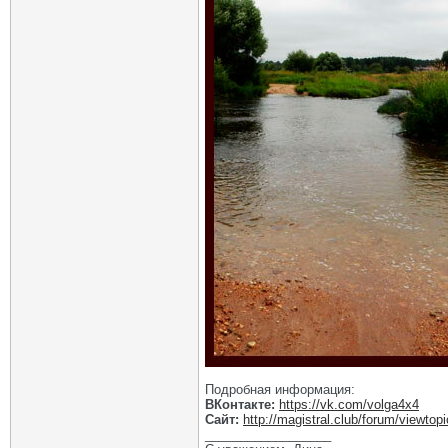
Подробная информация:
ВКонтакте:
https://vk.com/volga4x4
Сайт:
http://magistral.club/forum/viewto
__________________