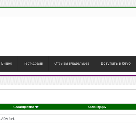
Видео
Тест-драйв
Отзывы владельцев
Вступить в Клуб
Сообщество
Календарь
LADA 4x4.