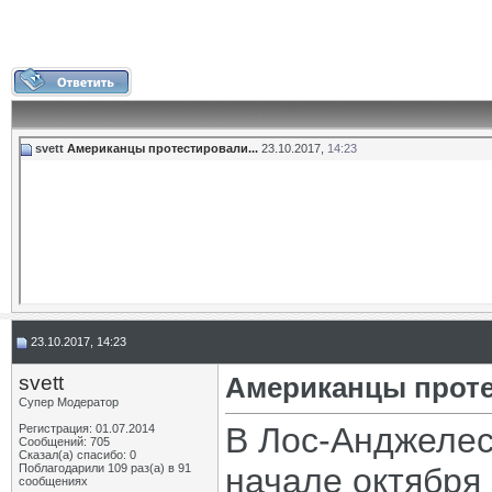
svett
Американцы протестировали...
23.10.2017,
14:23
23.10.2017, 14:23
svett
Американцы проте
Супер Модератор
В Лос-Анджелес
Регистрация: 01.07.2014
Сообщений: 705
Сказал(а) спасибо: 0
Поблагодарили 109 раз(а) в 91
начале октября
сообщениях