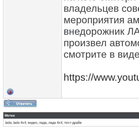
владельцев сов
мероприятия ам
внедорожник ЛА
произвел автом
смотрите в виде
https://www.you
Метки
lada
,
lada 4х4
,
видео
,
лада
,
лада 4х4
,
тест-драйв