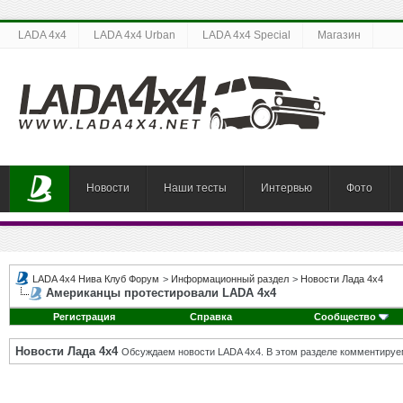
LADA 4x4
LADA 4x4 Urban
LADA 4x4 Special
Магазин
Новости
Наши тесты
Интервью
Фото
LADA 4x4 Нива Клуб Форум
>
Информационный раздел
>
Новости Лада 4х4
Американцы протестировали LADA 4х4
Регистрация
Справка
Сообщество
Новости Лада 4х4
Обсуждаем новости LADA 4x4. В этом разделе комментируе