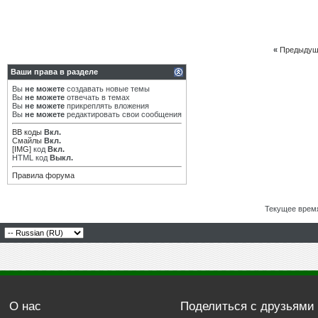
«
Предыдущ
Ваши права в разделе
Вы
не можете
создавать новые темы
Вы
не можете
отвечать в темах
Вы
не можете
прикреплять вложения
Вы
не можете
редактировать свои сообщения
BB коды
Вкл.
Смайлы
Вкл.
[IMG]
код
Вкл.
HTML код
Выкл.
Правила форума
Текущее врем
О нас
Поделиться с друзьями