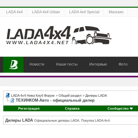
LADA 4x4
LADA 4x4 Urban
LADA 4x4 Special
Магазин
Новости
Наши тесты
Интервью
Фото
LADA 4x4 Нива Клуб Форум
>
Общий раздел
>
Дилеры LADA
ТЕХИНКОМ-Авто - официальный дилер
Регистрация
Справка
Сообщество
Дилеры LADA
Официальные дилеры LADA. Покупка LADA 4x4.