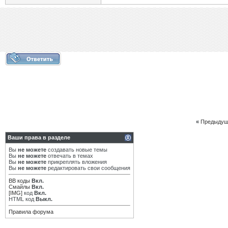
«
Предыдущ
Ваши права в разделе
Вы
не можете
создавать новые темы
Вы
не можете
отвечать в темах
Вы
не можете
прикреплять вложения
Вы
не можете
редактировать свои сообщения
BB коды
Вкл.
Смайлы
Вкл.
[IMG]
код
Вкл.
HTML код
Выкл.
Правила форума