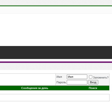
Имя
Запомнить?
Пароль
Сообщения за день
Поиск