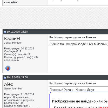
cпасибо:
10.12.2015, 21:18
ЮрийН
Re: Импорт праворулек из Японии
Junior Member
Лучше машин,произведённых в Японии,
Регистрация: 10.12.2015
Сообщений: 2
Сказал(а) спасибо: 3
Поблагодарили 0 раз(а) в 0
сообщениях
10.12.2015, 21:58
Alex
Re: Импорт праворулек из Японии
Senior Member
Японский Урбан - Ниссан Джук
Регистрация: 21.09.2014
Адрес: Владивосток
Автомобиль: in progress
Сообщений: 206
Сказал(а) спасибо: 1