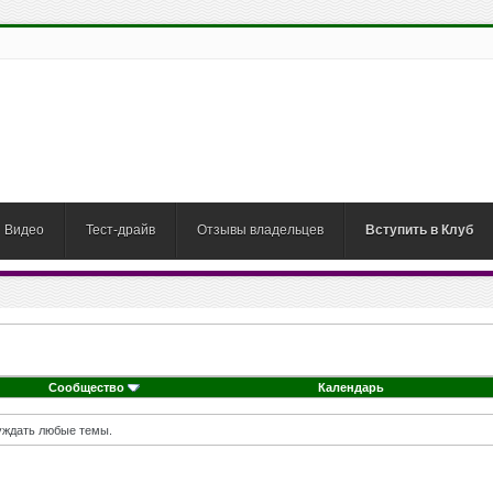
Видео
Тест-драйв
Отзывы владельцев
Вступить в Клуб
Сообщество
Календарь
суждать любые темы.