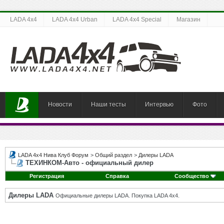
LADA 4x4
LADA 4x4 Urban
LADA 4x4 Special
Магазин
Новости
Наши тесты
Интервью
Фото
LADA 4x4 Нива Клуб Форум
>
Общий раздел
>
Дилеры LADA
ТЕХИНКОМ-Авто - официальный дилер
Регистрация
Справка
Сообщество
Дилеры LADA
Официальные дилеры LADA. Покупка LADA 4x4.