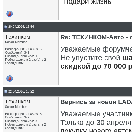
"Подари жизнь"
.
20.04.2016, 13:54
Техинком
Re: ТЕХИНКОМ-Авто -
Senior Member
Уважаемые форумча
Регистрация: 24.03.2015
Сообщений: 349
Не упустите свой
ша
Сказал(а) спасибо: 0
Поблагодарили 2 раз(а) в 2
сообщениях
скидкой до 70 000 
22.04.2016, 18:22
Техинком
Вернись за новой LAD
Senior Member
Уважаемые участни
Регистрация: 24.03.2015
Сообщений: 349
Только до 30 апрел
Сказал(а) спасибо: 0
Поблагодарили 2 раз(а) в 2
сообщениях
покупку нового авт