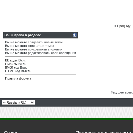
«
Предыдущ
Ваши права в разделе
Вы
не можете
создавать новые темы
Вы
не можете
отвечать в темах
Вы
не можете
прикреплять вложения
Вы
не можете
редактировать свои сообщения
BB коды
Вкл.
Смайлы
Вкл.
[IMG]
код
Вкл.
HTML код
Выкл.
Правила форума
Текущее врем