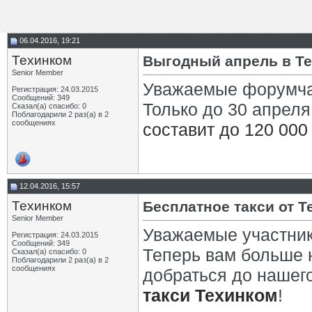
06.04.2016, 19:21
Техинком
Выгодный апрель в Те
Senior Member
Уважаемые форумча
Регистрация: 24.03.2015
Сообщений: 349
Только до 30 апреля
Сказал(а) спасибо: 0
Поблагодарили 2 раз(а) в 2
сообщениях
составит до 120 000
12.04.2016, 15:57
Техинком
Бесплатное такси от Т
Senior Member
Уважаемые участни
Регистрация: 24.03.2015
Сообщений: 349
Теперь вам больше н
Сказал(а) спасибо: 0
Поблагодарили 2 раз(а) в 2
сообщениях
добраться до нашег
такси Техинком
!