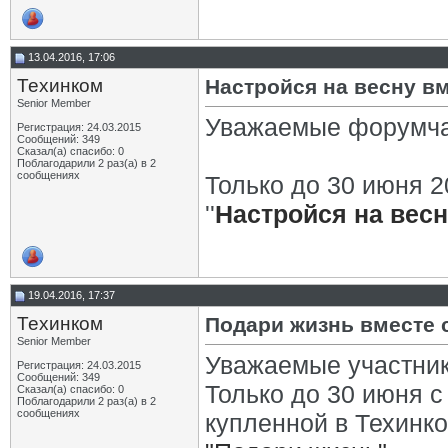
13.04.2016, 17:06
Техинком
Настройся на весну вм
Senior Member
Уважаемые форумча
Регистрация: 24.03.2015
Сообщений: 349
Сказал(а) спасибо: 0
Поблагодарили 2 раз(а) в 2
сообщениях
Только до 30 июня 2
''
Настройся на вес
19.04.2016, 17:37
Техинком
Подари жизнь вместе 
Senior Member
Уважаемые участни
Регистрация: 24.03.2015
Сообщений: 349
Только до 30 июня 
Сказал(а) спасибо: 0
Поблагодарили 2 раз(а) в 2
сообщениях
купленной в Техинк