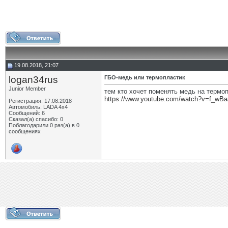
19.08.2018, 21:07
logan34rus
ГБО-медь или термопластик
Junior Member
тем кто хочет поменять медь на термо
https://www.youtube.com/watch?v=f_wBa
Регистрация: 17.08.2018
Автомобиль: LADA 4x4
Сообщений: 6
Сказал(а) спасибо: 0
Поблагодарили 0 раз(а) в 0
сообщениях