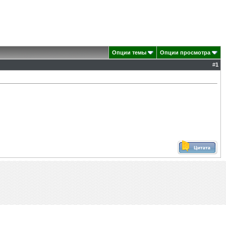
Опции темы
Опции просмотра
#
1