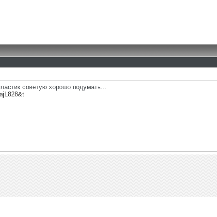
пластик советую хорошо подумать...
ajL828&t