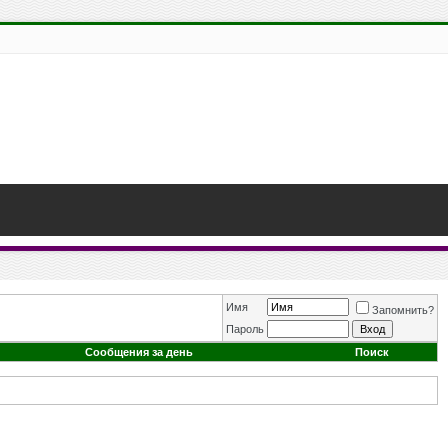
Имя
Запомнить?
Пароль
Сообщения за день
Поиск