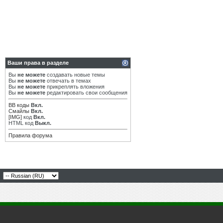
Ваши права в разделе
Вы
не можете
создавать новые темы
Вы
не можете
отвечать в темах
Вы
не можете
прикреплять вложения
Вы
не можете
редактировать свои сообщения
BB коды
Вкл.
Смайлы
Вкл.
[IMG]
код
Вкл.
HTML код
Выкл.
Правила форума