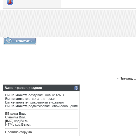
«
Предыдущ
Ваши права в разделе
Вы
не можете
создавать новые темы
Вы
не можете
отвечать в темах
Вы
не можете
прикреплять вложения
Вы
не можете
редактировать свои сообщения
BB коды
Вкл.
Смайлы
Вкл.
[IMG]
код
Вкл.
HTML код
Выкл.
Правила форума