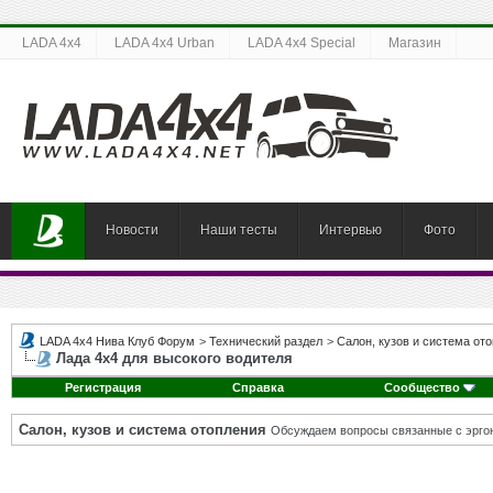
LADA 4x4
LADA 4x4 Urban
LADA 4x4 Special
Магазин
Новости
Наши тесты
Интервью
Фото
LADA 4x4 Нива Клуб Форум
>
Технический раздел
>
Салон, кузов и система от
Лада 4х4 для высокого водителя
Регистрация
Справка
Сообщество
Салон, кузов и система отопления
Обсуждаем вопросы связанные с эргон