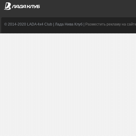
© 2014-2020 LADA 4x4 Club | Лада Нива Клуб |
Разместить рекламу на сайт