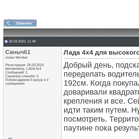
26.03.2020, 11:48
Саныч61
Лада 4х4 для высоког
Junior Member
Добрый день, подск
Регистрация: 26.03.2020
Автомобиль: LADA 4x4
переделать водитель
Сообщений: 1
Сказал(а) спасибо: 0
Поблагодарили 0 раз(а) в 0
192см. Когда покупа
сообщениях
доваривали квадрат
крепления и все. Се
идти таким путем. Н
посмотреть. Террито
паутине пока резуль