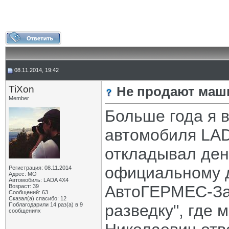
08.11.2014, 19:42
TiXon
Не продают маши
Member
Больше года я 
автомобиля LA
откладывал день
официальному д
Регистрация: 08.11.2014
Адрес: МО
Автомобиль: LADA 4X4
АвтоГЕРМЕС-Зап
Возраст: 39
Сообщений: 63
Сказал(а) спасибо: 12
Поблагодарили 14 раз(а) в 9
разведку", где
сообщениях