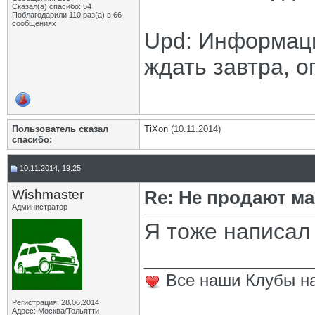
Сказал(а) спасибо: 54
Поблагодарили 110 раз(а) в 66
сообщениях
Upd: Информаци
ждать завтра, о
Пользователь сказал
TiXon
(10.11.2014)
cпасибо:
10.11.2014, 19:25
Wishmaster
Re: Не продают ма
Администратор
Я тоже написал 
_____________
Все наши Клубы на
Регистрация: 28.06.2014
Адрес: Москва/Тольятти