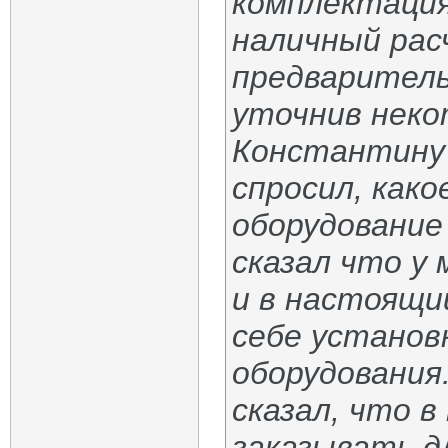
комплектация 
наличный рас
предваритель
уточнив неко
Константину 
спросил, как
оборудование
сказал что у
и в настоящи
себе установ
оборудования
сказал, что 
заказывать д