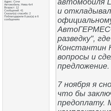
автомобиля L
Адрес: Сочи
Автомобиль: Нива 4х4
Возраст: 12
и откладывал 
Сообщений: 41
Сказал(а) спасибо: 2
Поблагодарили 8 раз(а) в 6
официальному
сообщениях
АвтоГЕРМЕС-З
разведку", г
Константин Н
вопросы и сд
предложение.
7 ноября я с
что бы заклю
предоплату. 