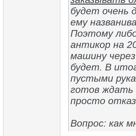
будет очень 
ему названива
Поэтому либо
антикор на 2
машину через
будет. В ито
пустыми рука
готов ждать 
просто отказ
Вопрос: как 