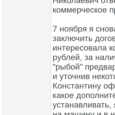
Николаевич отв
коммерческое п
7 ноября я сно
заключить дого
интересовала к
рублей, за нал
"рыбой" предвар
и уточнив неко
Константину офо
какое дополнит
устанавливать, 
на машину и в 