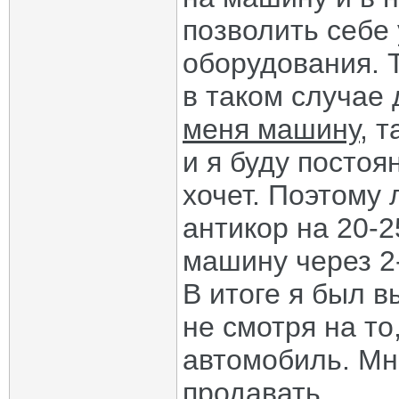
позволить себе
оборудования. Т
в таком случае
меня машину
, 
и я буду постоя
хочет. Поэтому
антикор на 20-
машину через 2
В итоге я был в
не смотря на то
автомобиль. Мн
продавать.