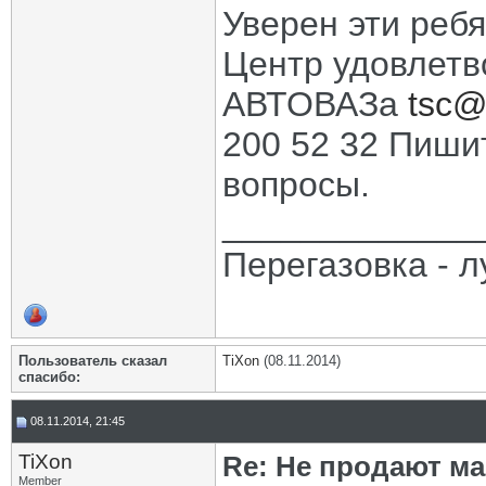
Уверен эти реб
Центр удовлетв
АВТОВАЗа
tsc@
200 52 32 Пиши
вопросы.
_____________
Перегазовка - 
Пользователь сказал
TiXon
(08.11.2014)
cпасибо:
08.11.2014, 21:45
TiXon
Re: Не продают ма
Member