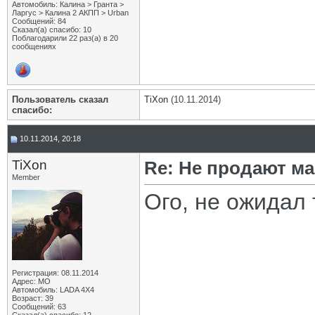
Автомобиль: Калина > Гранта >
Ларгус > Калина 2 АКПП > Urban
Сообщений: 84
Сказал(а) спасибо: 10
Поблагодарили 22 раз(а) в 20
сообщениях
Пользователь сказал
TiXon
(10.11.2014)
cпасибо:
10.11.2014, 20:18
TiXon
Re: Не продают ма
Member
Ого, не ожидал 
Регистрация: 08.11.2014
Адрес: МО
Автомобиль: LADA 4X4
Возраст: 39
Сообщений: 63