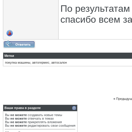
По результатам
спасибо всем з
Метки
покупка машины
,
автогермес
,
автосалон
«
Предыдущ
Ваши права в разделе
Вы
не можете
создавать новые темы
Вы
не можете
отвечать в темах
Вы
не можете
прикреплять вложения
Вы
не можете
редактировать свои сообщения