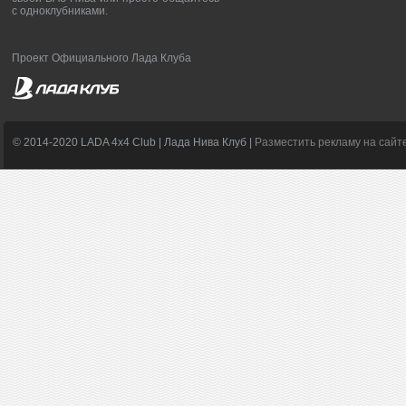
с одноклубниками.
Проект Официального Лада Клуба
© 2014-2020 LADA 4x4 Club | Лада Нива Клуб |
Разместить рекламу на сайт