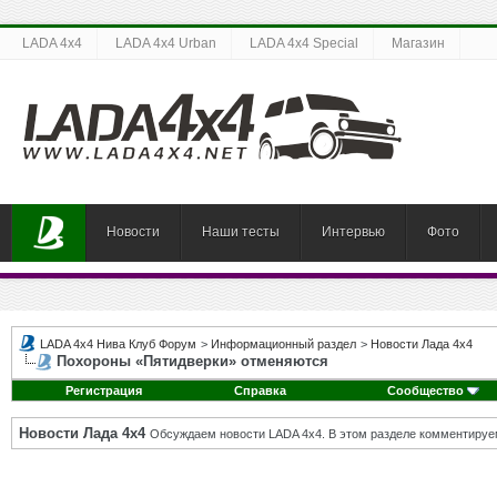
LADA 4x4
LADA 4x4 Urban
LADA 4x4 Special
Магазин
Новости
Наши тесты
Интервью
Фото
LADA 4x4 Нива Клуб Форум
>
Информационный раздел
>
Новости Лада 4х4
Похороны «Пятидверки» отменяются
Регистрация
Справка
Сообщество
Новости Лада 4х4
Обсуждаем новости LADA 4x4. В этом разделе комментируе