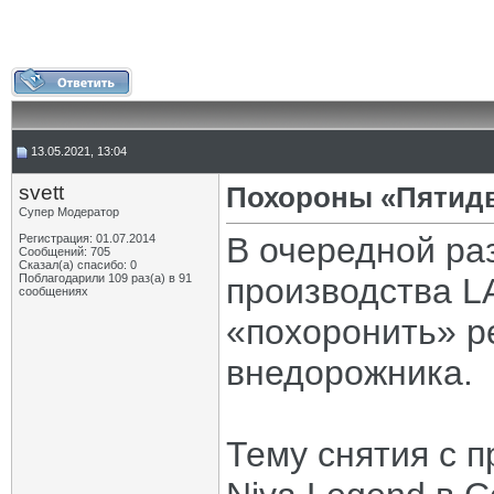
13.05.2021, 13:04
svett
Похороны «Пятидв
Супер Модератор
В очередной ра
Регистрация: 01.07.2014
Сообщений: 705
Сказал(а) спасибо: 0
Поблагодарили 109 раз(а) в 91
производства LA
сообщениях
«похоронить» 
внедорожника.
Тему снятия с 