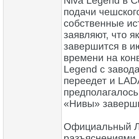
Niva Legend в С
подачи чешског
собственные ис
заявляют, что 
завершится в ию
времени на кон
Legend с завод
переедет и LADA
предполагалось
«Нивы» заверши
Официальный Л
разъяснениями 