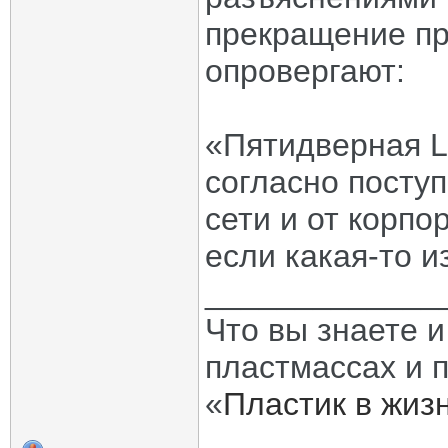
прекращение пр
опровергают:
«Пятидверная L
согласно посту
сети и от корп
если какая-то и
_____________
Что вы знаете и
пластмассах и 
«
Пластик в жиз