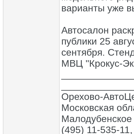
варианты уже в
Автосалон раск
публики 25 авгу
сентября. Стен
МВЦ ''Крокус-Экс
_____________
_____________
Орехово-АвтоЦ
Московская обла
Малодубенское 
(495) 11-535-11