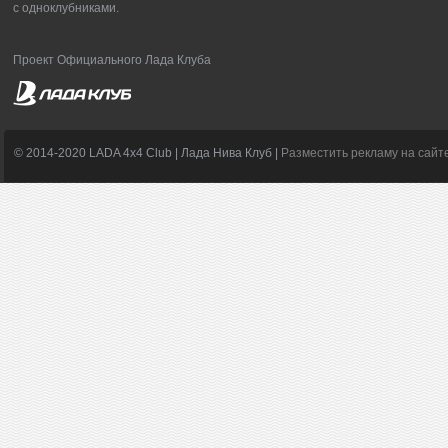
с одноклубниками.
Проект Официального Лада Клуба
© 2014-2020 LADA 4x4 Club | Лада Нива Клуб |
Разместить рекламу на сайт