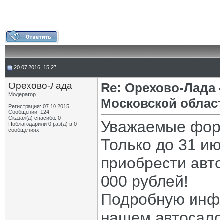
20.07.2016, 15:27
Орехово-Лада
Re: Орехово-Лада
Модератор
Московской облас
Регистрация: 07.10.2015
Сообщений: 124
Сказал(а) спасибо: 0
Уважаемые фор
Поблагодарили 0 раз(а) в 0
сообщениях
Только до 31 и
приобрести авт
000 рублей!
Подробную инф
нашем автосалон