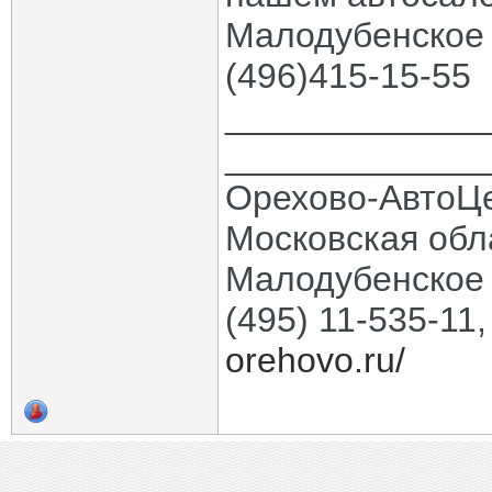
Малодубенское 
(496)415-15-55
_____________
_____________
Орехово-АвтоЦ
Московская обла
Малодубенское 
(495) 11-535-11
orehovo.ru/