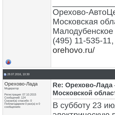
_____________
Орехово-АвтоЦ
Московская обла
Малодубенское 
(495) 11-535-11
orehovo.ru/
28.07.2016, 10:30
Орехово-Лада
Re: Орехово-Лада
Модератор
Московской облас
Регистрация: 07.10.2015
Сообщений: 124
Сказал(а) спасибо: 0
В субботу 23 и
Поблагодарили 0 раз(а) в 0
сообщениях
электрическую 