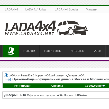
LADA 4x4
LADA 4x4 Urban
LADA 4x4 Special
Магазин
Новости
Наши тесты
Интервью
Фото
LADA 4x4 Нива Клуб Форум
>
Общий раздел
>
Дилеры LADA
Орехово-Лада - официальный дилер в Москве и Московской
Регистрация
Справка
Сообщество
Дилеры LADA
Официальные дилеры LADA. Покупка LADA 4x4.