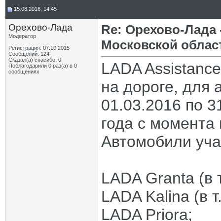
15.08.2016, 14:45
Орехово-Лада
Re: Орехово-Лада
Модератор
Московской облас
Регистрация: 07.10.2015
Сообщений: 124
Сказал(а) спасибо: 0
LADA Assistanc
Поблагодарили 0 раз(а) в 0
сообщениях
на дороге, для
01.03.2016 по 3
года с момента 
Автомобили уча
LADA Granta (в т
LADA Kalina (в т.
LADA Priora;