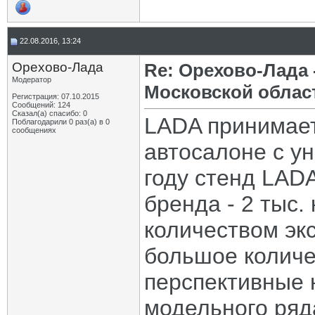
22.08.2016, 13:24
Орехово-Лада
Re: Орехово-Лада
Модератор
Московской облас
Регистрация: 07.10.2015
Сообщений: 124
Сказал(а) спасибо: 0
LADA принимает
Поблагодарили 0 раз(а) в 0
сообщениях
автосалоне с у
году стенд LAD
бренда - 2 тыс.
количеством экс
большое количе
перспективные 
модельного ряд