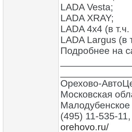
LADA Vesta;
LADA XRAY;
LADA 4x4 (в т.ч.
LADA Largus (в т
Подробнее на 
_____________
_____________
Орехово-АвтоЦ
Московская обла
Малодубенское 
(495) 11-535-11
orehovo.ru/