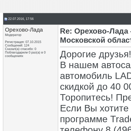
22.07.2016, 17:56
Орехово-Лада
Re: Орехово-Лада
Модератор
Московской облас
Регистрация: 07.10.2015
Сообщений: 124
Сказал(а) спасибо: 0
Дорогие друзья
Поблагодарили 0 раз(а) в 0
сообщениях
В нашем автоса
автомобиль LAD
скидкой до 40 0
Торопитесь! Пр
Если Вы хотите
программе Trad
телефону 8 (49