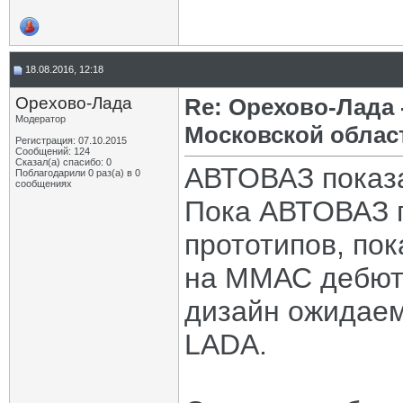
18.08.2016, 12:18
Орехово-Лада
Re: Орехово-Лада
Модератор
Московской облас
Регистрация: 07.10.2015
Сообщений: 124
Сказал(а) спасибо: 0
АВТОВАЗ показ
Поблагодарили 0 раз(а) в 0
сообщениях
Пока АВТОВАЗ п
прототипов, пок
на ММАС дебюти
дизайн ожидаем
LADA.