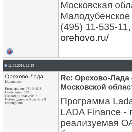
Московская обла
Малодубенское 
(495) 11-535-11
orehovo.ru/
11.08.2016, 15:23
Орехово-Лада
Re: Орехово-Лада
Модератор
Московской облас
Регистрация: 07.10.2015
Сообщений: 124
Сказал(а) спасибо: 0
Программа Lada
Поблагодарили 0 раз(а) в 0
сообщениях
LADA Finance -
реализуемая ОА