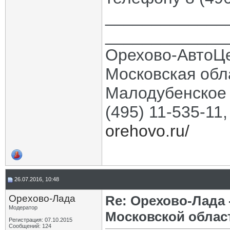
_____________
_____________
Орехово-АвтоЦ
Московская обла
Малодубенское 
(495) 11-535-11
orehovo.ru/
26.07.2016, 10:48
Орехово-Лада
Re: Орехово-Лада
Модератор
Московской облас
Регистрация: 07.10.2015
Сообщений: 124