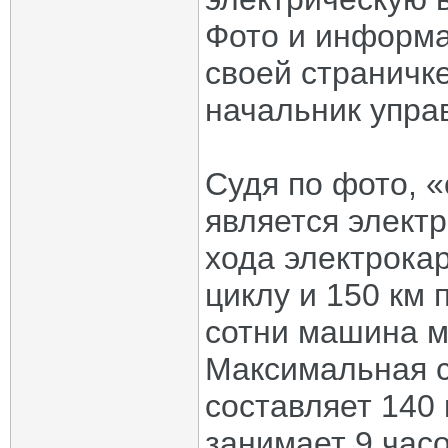
Фото и информа
своей страничк
начальник упра
Судя по фото, 
является элект
хода электрока
циклу и 150 км 
сотни машина мо
Максимальная с
составляет 140 
занимает 9 часо