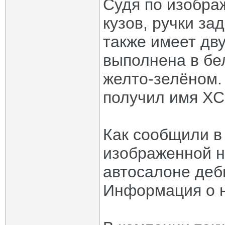
Судя по изобра
кузов, ручки за
также имеет дв
выполнена в бе
желто-зелёном. 
получил имя XC
Как сообщили в
изображенной н
автосалоне деб
Информация о н