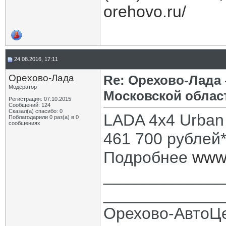
orehovo.ru/
24.08.2016, 17:11
Орехово-Лада
Re: Орехово-Лада
Модератор
Московской облас
Регистрация: 07.10.2015
Сообщений: 124
Сказал(а) спасибо: 0
LADA 4x4 Urban 
Поблагодарили 0 раз(а) в 0
сообщениях
461 700 рублей
Подробнее
www.
_____________
_____________
Орехово-АвтоЦ