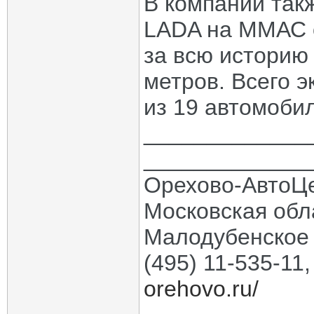
В компании такж
LADA на ММАС 
за всю историю
метров. Всего э
из 19 автомоби
_____________
_____________
Орехово-АвтоЦ
Московская обла
Малодубенское 
(495) 11-535-11
orehovo.ru/