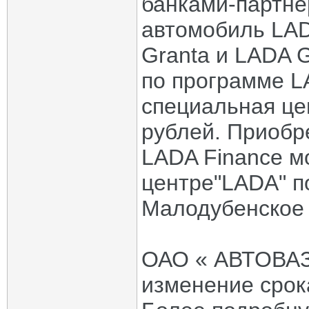
банками-партне
автомобиль LADA
Granta и LADA G
по программе L
специальная цен
рублей. Приобр
LADA Finance м
центре"LADA" по
Малодубенское 
ОАО « АВТОВАЗ»
изменение срок