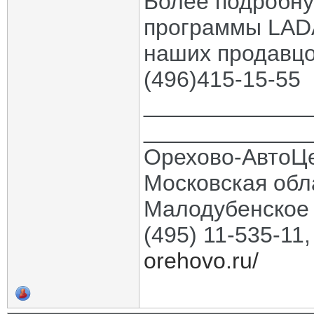
Более подробн
программы LADA
наших продавцо
(496)415-15-55
_____________
_____________
Орехово-АвтоЦ
Московская обла
Малодубенское 
(495) 11-535-11
orehovo.ru/