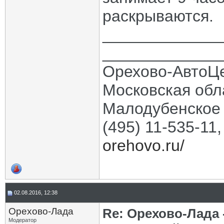
раскрываются.
_____________
_____________
Орехово-АвтоЦ
Московская обла
Малодубенское 
(495) 11-535-11
orehovo.ru/
02.08.2016, 12:38
Орехово-Лада
Re: Орехово-Лада
Модератор