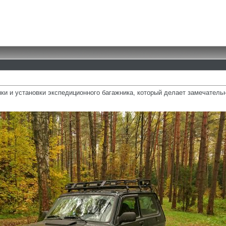
ки и установки экспедиционного багажника, который делает замечательн