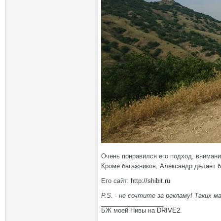
Очень понравился его подход, внимани
Кроме багажников, Александр делает б
Его сайт:
http://shibit.ru
P.S. - не сочтите за рекламу! Таких м
__________________
БЖ моей Нивы на
DRIVE2
.