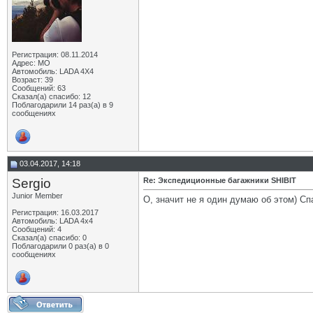
Регистрация: 08.11.2014
Адрес: МО
Автомобиль: LADA 4X4
Возраст: 39
Сообщений: 63
Сказал(а) спасибо: 12
Поблагодарили 14 раз(а) в 9
сообщениях
03.04.2017, 14:18
Sergio
Re: Экспедиционные багажники SHIBIT
Junior Member
О, значит не я один думаю об этом) Сп
Регистрация: 16.03.2017
Автомобиль: LADA 4x4
Сообщений: 4
Сказал(а) спасибо: 0
Поблагодарили 0 раз(а) в 0
сообщениях