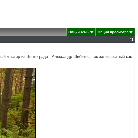
Опции темы
Опции просмотра
#
1
ый мастер из Волгограда - Александр Шибитов, так же известный как