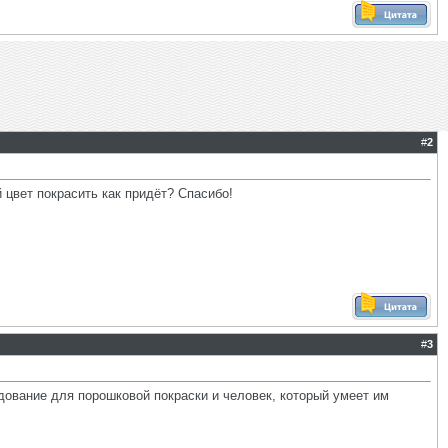
#
2
 цвет покрасить как придёт? Спасибо!
#
3
рудование для порошковой покраски и человек, который умеет им