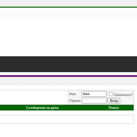
Имя
Запомнить?
Пароль
Сообщения за день
Поиск