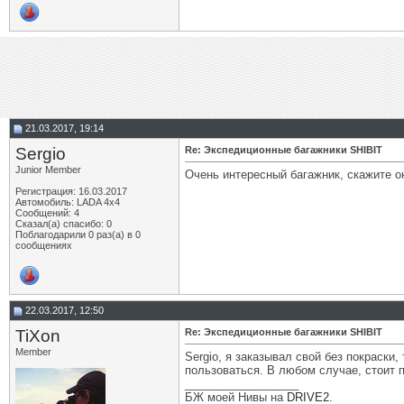
21.03.2017, 19:14
Sergio
Re: Экспедиционные багажники SHIBIT
Junior Member
Очень интересный багажник, скажите он
Регистрация: 16.03.2017
Автомобиль: LADA 4x4
Сообщений: 4
Сказал(а) спасибо: 0
Поблагодарили 0 раз(а) в 0
сообщениях
22.03.2017, 12:50
TiXon
Re: Экспедиционные багажники SHIBIT
Member
Sergio, я заказывал свой без покраски
пользоваться. В любом случае, стоит п
__________________
БЖ моей Нивы на
DRIVE2
.