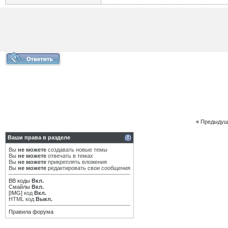
«
Предыдущ
Ваши права в разделе
Вы
не можете
создавать новые темы
Вы
не можете
отвечать в темах
Вы
не можете
прикреплять вложения
Вы
не можете
редактировать свои сообщения
BB коды
Вкл.
Смайлы
Вкл.
[IMG]
код
Вкл.
HTML код
Выкл.
Правила форума