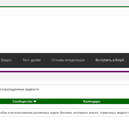
Видео
Тест-драйв
Отзывы владельцев
Вступить в Клуб
ксплуатационные жидкости
Сообщество
Календарь
бор и использования различных марок бензина, моторных масел, тормозных жидкосте