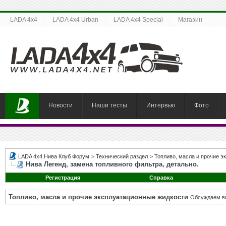
LADA 4x4
LADA 4x4 Urban
LADA 4x4 Special
Магазин
Новости
Наши тесты
Интервью
Фото
LADA 4x4 Нива Клуб Форум
>
Технический раздел
>
Топливо, масла и прочие э
Нива Легенд, замена топливного фильтра, детально.
Регистрация
Справка
Топливо, масла и прочие эксплуатационные жидкости
Обсуждаем вы