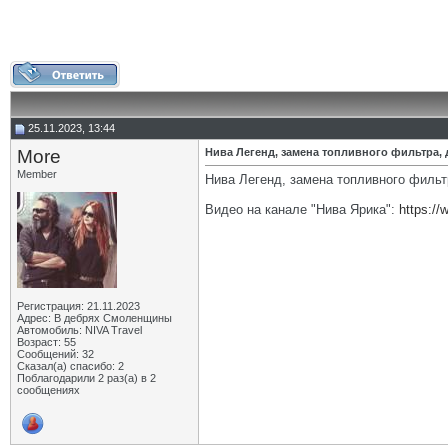
25.11.2023, 13:44
More
Нива Легенд, замена топливного фильтра, 
Member
Нива Легенд, замена топливного фильт
Видео на канале "Нива Ярика":
https:/
Регистрация: 21.11.2023
Адрес: В дебрях Смоленщины
Автомобиль: NIVA Travel
Возраст: 55
Сообщений: 32
Сказал(а) спасибо: 2
Поблагодарили 2 раз(а) в 2
сообщениях