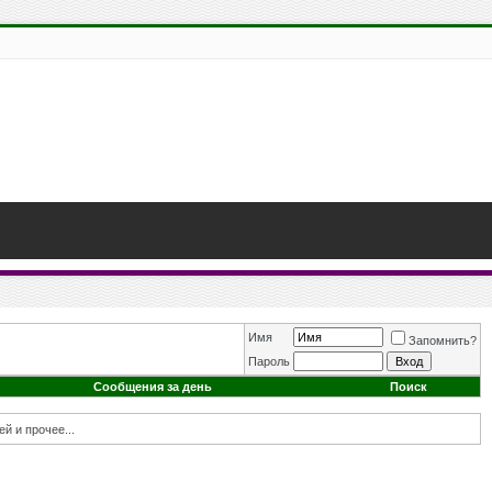
Имя
Запомнить?
Пароль
Сообщения за день
Поиск
й и прочее...