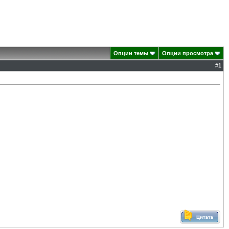
Опции темы
Опции просмотра
#
1