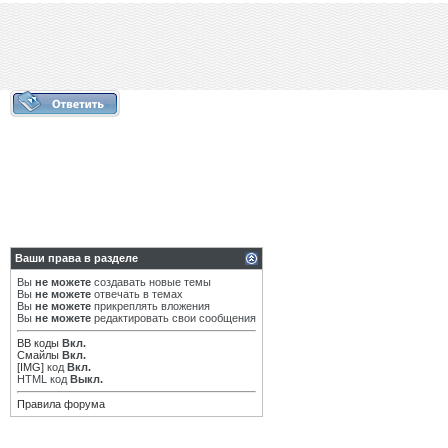
Ваши права в разделе
Вы
не можете
создавать новые темы
Вы
не можете
отвечать в темах
Вы
не можете
прикреплять вложения
Вы
не можете
редактировать свои сообщения
BB коды
Вкл.
Смайлы
Вкл.
[IMG]
код
Вкл.
HTML код
Выкл.
Правила форума