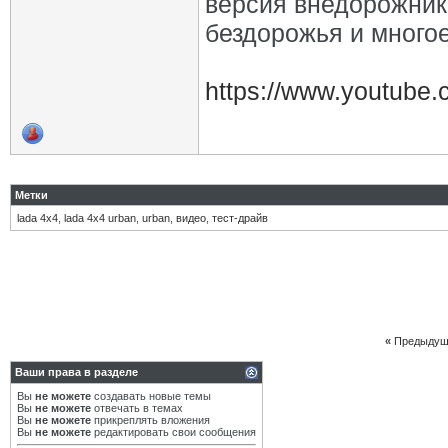
версия внедорожника
бездорожья и многое
https://www.youtube
Метки
lada 4x4
,
lada 4x4 urban
,
urban
,
видео
,
тест-драйв
«
Предыдущ
Ваши права в разделе
Вы
не можете
создавать новые темы
Вы
не можете
отвечать в темах
Вы
не можете
прикреплять вложения
Вы
не можете
редактировать свои сообщения