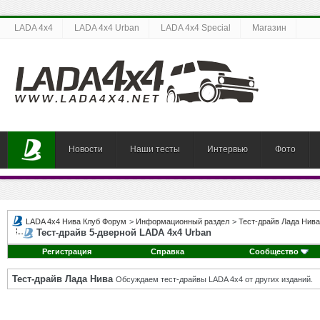
LADA 4x4
LADA 4x4 Urban
LADA 4x4 Special
Магазин
Новости
Наши тесты
Интервью
Фото
LADA 4x4 Нива Клуб Форум
>
Информационный раздел
>
Тест-драйв Лада Нива
Тест-драйв 5-дверной LADA 4x4 Urban
Регистрация
Справка
Сообщество
Тест-драйв Лада Нива
Обсуждаем тест-драйвы LADA 4x4 от других изданий.