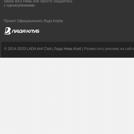
своей ВАЗ Нива или просто общайтесь
с одноклубниками.
Проект Официального Лада Клуба
© 2014-2020 LADA 4x4 Club | Лада Нива Клуб |
Разместить рекламу на сайт