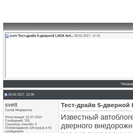
svett
Тест-драйв 5-дверной LADA 4x4...
09.02.2017,
15:38
Предыд
09.02.2017, 15:38
svett
Тест-драйв 5-дверной 
Супер Модератор
Известный автоблог
Регистрация: 01.07.2014
Сообщений: 705
дверного внедорожн
Сказал(а) спасибо: 0
Поблагодарили 109 раз(а) в 91
сообщениях