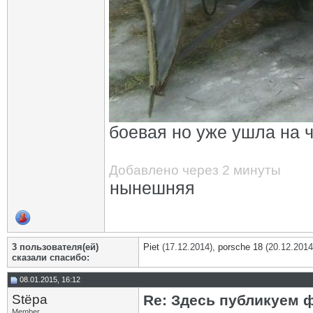
боевая но уже ушла на 
Добавлено через 2 минуты
нынешняя
3 пользователя(ей)
Piet
(17.12.2014),
porsche 18
(20.12.2014
сказали cпасибо:
08.01.2015, 16:12
Stёpa
Re: Здесь публикуем 
Member