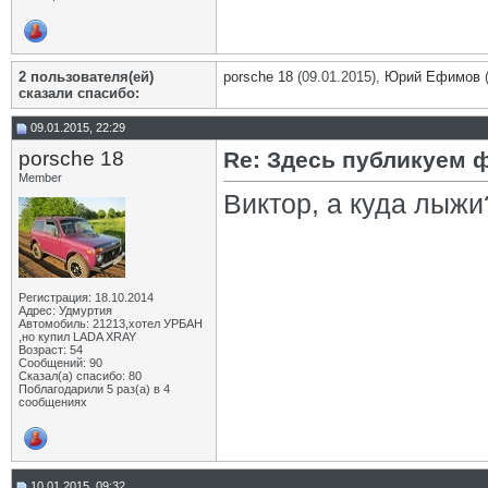
2 пользователя(ей)
porsche 18
(09.01.2015),
Юрий Ефимов
(
сказали cпасибо:
09.01.2015, 22:29
porsche 18
Re: Здесь публикуем 
Member
Виктор, а куда лыжи
Регистрация: 18.10.2014
Адрес: Удмуртия
Автомобиль: 21213,хотел УРБАН
,но купил LADA XRAY
Возраст: 54
Сообщений: 90
Сказал(а) спасибо: 80
Поблагодарили 5 раз(а) в 4
сообщениях
10.01.2015, 09:32