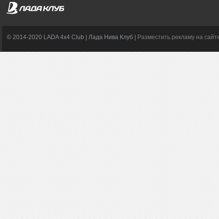
© 2014-2020 LADA 4x4 Club | Лада Нива Клуб |
Разместить рекламу на сайт