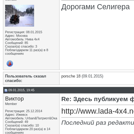
Дорогами Селигера
Регистрация: 08.01.2015
Адрес: Москва
Автомобиль: Нива 4х4
Сообщений: 85
Сказал(а) спасибо: 3
Поблагодарили 11 раз(а) в 8
сообщениях
Пользователь сказал
porsche 18
(09.01.2015)
cпасибо:
09.01.2015, 19:45
Виктор
Re: Здесь публикуем 
Member
http://www.lada-4x4.
Регистрация: 25.12.2014
Адрес: Ижевск
Автомобиль: Urban&Патриот&Ока
Последний раз редакти
Сообщений: 49
Сказал(а) спасибо: 10
Поблагодарили 20 раз(а) в 14
сообщениях