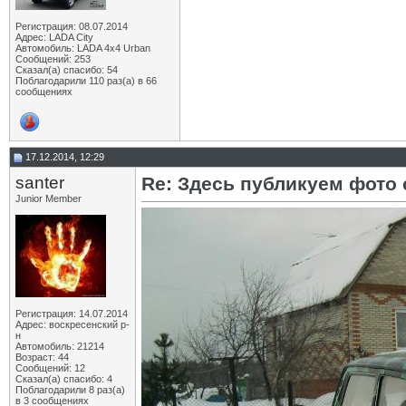
Регистрация: 08.07.2014
Адрес: LADA City
Автомобиль: LADA 4x4 Urban
Сообщений: 253
Сказал(а) спасибо: 54
Поблагодарили 110 раз(а) в 66
сообщениях
17.12.2014, 12:29
santer
Re: Здесь публикуем фото
Junior Member
Регистрация: 14.07.2014
Адрес: воскресенский р-
н
Автомобиль: 21214
Возраст: 44
Сообщений: 12
Сказал(а) спасибо: 4
Поблагодарили 8 раз(а)
в 3 сообщениях