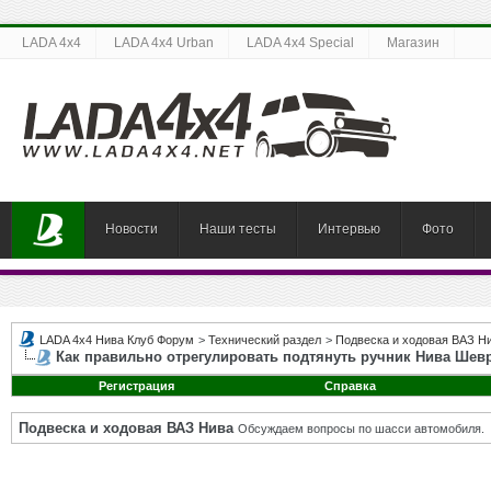
LADA 4x4
LADA 4x4 Urban
LADA 4x4 Special
Магазин
Новости
Наши тесты
Интервью
Фото
LADA 4x4 Нива Клуб Форум
>
Технический раздел
>
Подвеска и ходовая ВАЗ Н
Как правильно отрегулировать подтянуть ручник Нива Шев
Регистрация
Справка
Подвеска и ходовая ВАЗ Нива
Обсуждаем вопросы по шасси автомобиля.