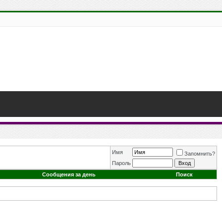
Имя
Запомнить?
Пароль
Сообщения за день
Поиск