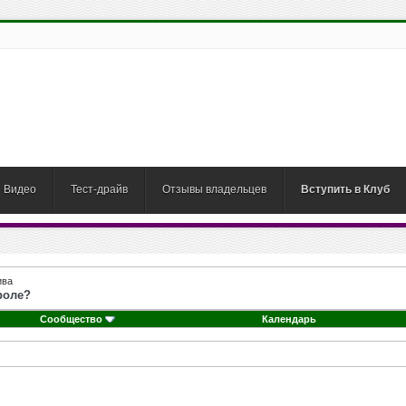
Видео
Тест-драйв
Отзывы владельцев
Вступить в Клуб
ива
роле?
Сообщество
Календарь