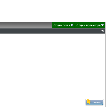
Опции темы
Опции просмотра
#
1