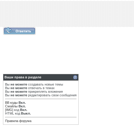
Ваши права в разделе
Вы
не можете
создавать новые темы
Вы
не можете
отвечать в темах
Вы
не можете
прикреплять вложения
Вы
не можете
редактировать свои сообщения
BB коды
Вкл.
Смайлы
Вкл.
[IMG]
код
Вкл.
HTML код
Выкл.
Правила форума