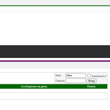
Имя
Запомнить?
Пароль
Сообщения за день
Поиск