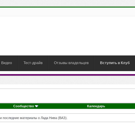
Видео
Тест-драйв
Отзывы владельцев
Вступить в Клуб
Сообщество
Календарь
м последние материалы о Лада Нива (ВАЗ).