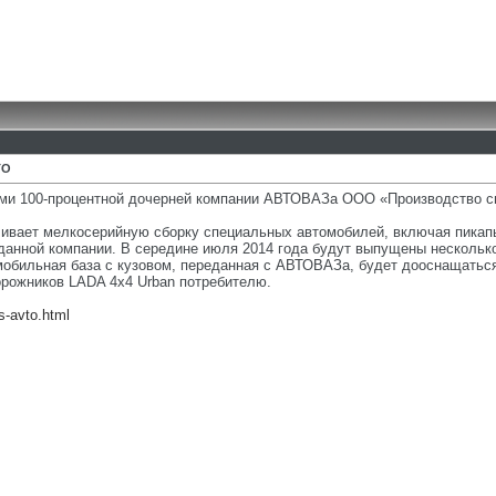
ТО
лами 100-процентной дочерней компании АВТОВАЗа ООО «Производство 
ечивает мелкосерийную сборку специальных автомобилей, включая пика
 данной компании. В середине июля 2014 года будут выпущены нескольк
томобильная база с кузовом, переданная с АВТОВАЗа, будет дооснащать
рожников LADA 4x4 Urban потребителю.
s-avto.html