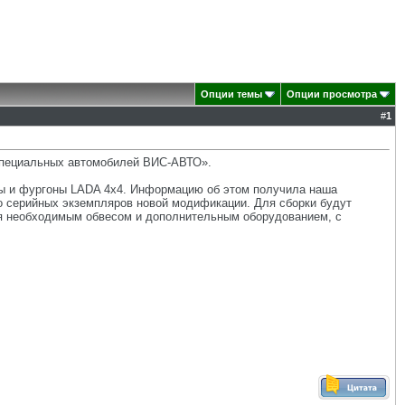
Опции темы
Опции просмотра
#
1
специальных автомобилей ВИС-АВТО».
пы и фургоны LADA 4x4. Информацию об этом получила наша
о серийных экземпляров новой модификации. Для сборки будут
ся необходимым обвесом и дополнительным оборудованием, с