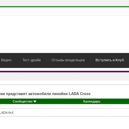
Видео
Тест-драйв
Отзывы владельцев
Вступить в Клуб
сии представят автомобили линейки LADA Cross
Сообщество
Календарь
LADA 4x4.