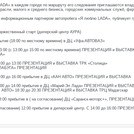
LADA» в каждом городе по маршруту его следования приглашаются вла
трасли, малого и среднего бизнеса, городских коммунальных служб, фе
нформационным партнером автопробега «Я люблю LADA», публикует гра
 торжественный старт (дилерский центр АУРА)
рибытие (18:00 по местному времени) в ДЦ «Уфа-АВТОВАЗ»
до 13:00 (с 13:00 до 15:00 по местному времени) ПРЕЗЕНТАЦИЯ и ВЫСТ
ДА»
 11:00 до 13:00 ПРЕЗЕНТАЦИЯ и ВЫСТАВКА ТРК «Столица»
 «ЕЛАБУГА» ПРЕЗЕНТАЦИЯ
с 14:00 до 16:00 прибытие в ДЦ «КАН АВТО» ПРЕЗЕНТАЦИЯ и ВЫСТАВКА
12:00 до 14:00 прибытие в ДЦ «Марий-Эл Лада» ПРЕЗЕНТАЦИЯ и ВЫСТАВ
АЛ АВТО» 18:30 до 20:30 ПРЕЗЕНТАЦИЯ и ВЫСТАВКА ТРЦ Мадагскар
о 18:00 прибытие в ( на согласовании) ДЦ «Саранск-моторс+», ПРЕЗЕНТ
согласовании) 12:00 прибытие в дилерский центр. С 14:00 до 16:00 ПР