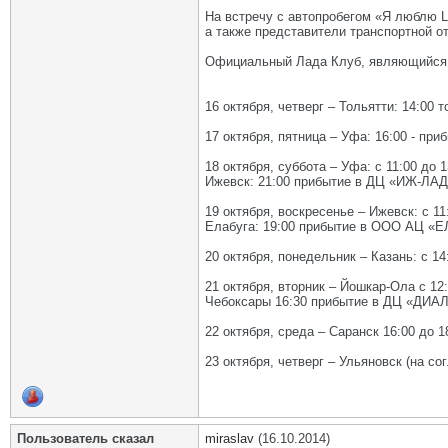
На встречу с автопробегом «Я люблю 
а также представители транспортной о
Официальный Лада Клуб, являющийся и
16 октября, четверг – Тольятти: 14:00
17 октября, пятница – Уфа: 16:00 - п
18 октября, суббота – Уфа: с 11:00 
Ижевск: 21:00 прибытие в ДЦ «ИЖ-ЛА
19 октября, воскресенье – Ижевск: с
Елабуга: 19:00 прибытие в ООО АЦ
20 октября, понедельник – Казань: 
21 октября, вторник – Йошкар-Ола с 
Чебоксары 16:30 прибытие в ДЦ «ДИ
22 октября, среда – Саранск 16:00 д
23 октября, четверг – Ульяновск (на 
Пользователь сказал
miraslav
(16.10.2014)