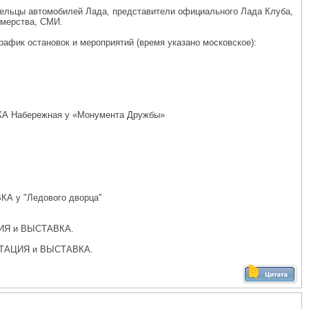
дельцы автомобилей Лада, представители официального Лада Клуба,
рмерства, СМИ.
фик остановок и мероприятий (время указано московское):
АВКА Набережная у «Монумента Дружбы»
КА у "Ледового дворца"
АЦИЯ и ВЫСТАВКА.
ЕЗЕНТАЦИЯ и ВЫСТАВКА.