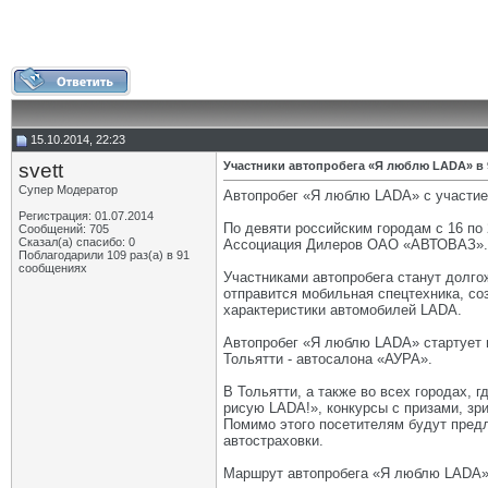
15.10.2014, 22:23
svett
Участники автопробега «Я люблю LADA» в 
Супер Модератор
Автопробег «Я люблю LADA» с участие
Регистрация: 01.07.2014
По девяти российским городам с 16 по
Сообщений: 705
Сказал(а) спасибо: 0
Ассоциация Дилеров ОАО «АВТОВАЗ».
Поблагодарили 109 раз(а) в 91
сообщениях
Участниками автопробега станут долго
отправится мобильная спецтехника, со
характеристики автомобилей LADA.
Автопробег «Я люблю LADA» стартует и
Тольятти - автосалона «АУРА».
В Тольятти, а также во всех городах,
рисую LADA!», конкурсы с призами, з
Помимо этого посетителям будут предл
автостраховки.
Маршрут автопробега «Я люблю LADA» п