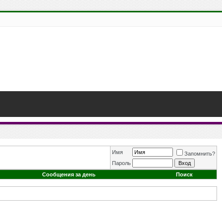
Имя
Запомнить?
Пароль
Сообщения за день
Поиск