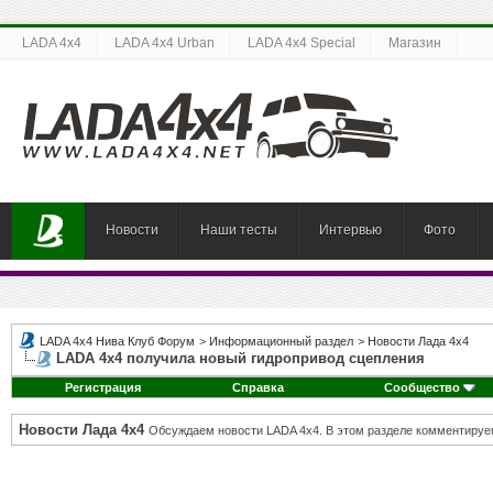
LADA 4x4
LADA 4x4 Urban
LADA 4x4 Special
Магазин
Новости
Наши тесты
Интервью
Фото
LADA 4x4 Нива Клуб Форум
>
Информационный раздел
>
Новости Лада 4х4
LADA 4x4 получила новый гидропривод сцепления
Регистрация
Справка
Сообщество
Новости Лада 4х4
Обсуждаем новости LADA 4x4. В этом разделе комментируе