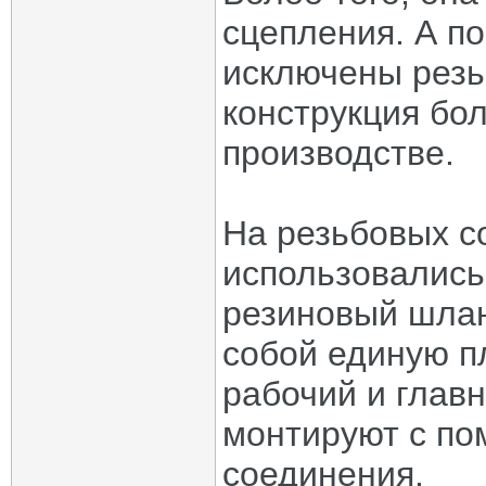
сцепления. А по
исключены резь
конструкция бол
производстве.
На резьбовых с
использовались
резиновый шланг
собой единую п
рабочий и глав
монтируют с п
соединения.