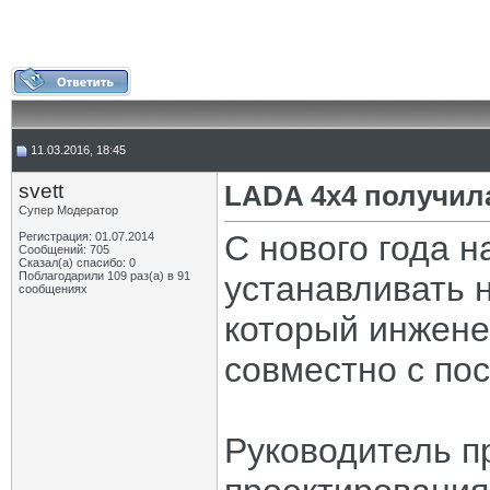
11.03.2016, 18:45
svett
LADA 4x4 получил
Супер Модератор
С нового года 
Регистрация: 01.07.2014
Сообщений: 705
Сказал(а) спасибо: 0
Поблагодарили 109 раз(а) в 91
устанавливать 
сообщениях
который инжен
совместно с по
Руководитель п