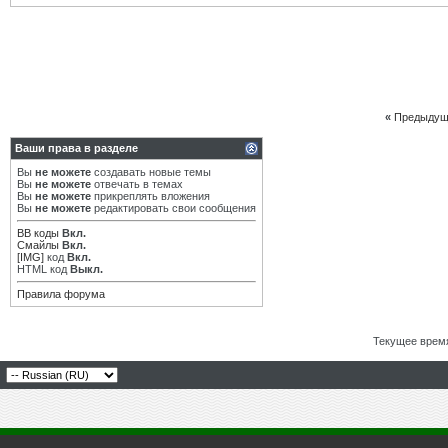
«
Предыдущ
Ваши права в разделе
Вы
не можете
создавать новые темы
Вы
не можете
отвечать в темах
Вы
не можете
прикреплять вложения
Вы
не можете
редактировать свои сообщения
BB коды
Вкл.
Смайлы
Вкл.
[IMG]
код
Вкл.
HTML код
Выкл.
Правила форума
Текущее врем