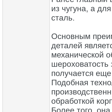
из чугуна, а дл
сталь.
Основным преи
деталей являетс
механической о
шероховатость 
получается еще 
Подобная техно
производственн
обработкой кор
Более того, он