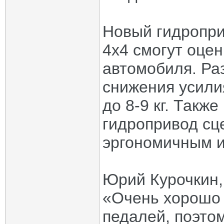
Новый гидропр
4x4 смогут оцен
автомобиля. Ра
снижения усилия
до 8-9 кг. Такж
гидропривод сц
эргономичным и
Юрий Курочкин,
«Очень хорошо
педалей, поэто