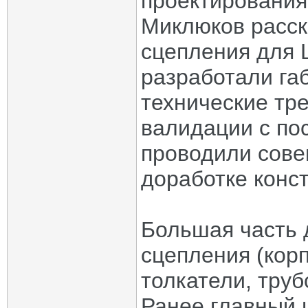
проектирования
Миклюков расск
сцепления для
разработали га
технические тр
валидации с по
проводили сове
доработке конст
Большая часть 
сцепления (кор
толкатели, труб
Ранее главный 