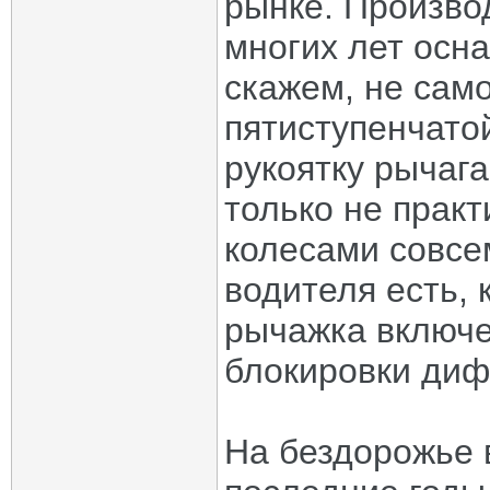
рынке. Произво
многих лет осн
скажем, не сам
пятиступенчато
рукоятку рычага
только не практ
колесами совсе
водителя есть, 
рычажка включе
блокировки ди
На бездорожье 