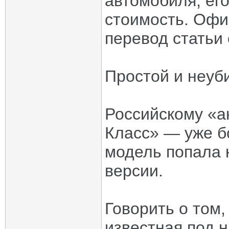
автомобиля, ег
стоимость. Офи
перевод статьи 
Простой и неу
Российскому «а
Класс» — уже бо
модель попала 
версии.
Говорить о том,
известная под 