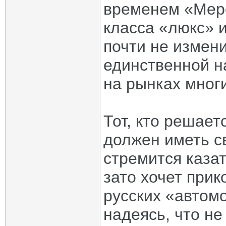
временем «Мерс
класса «люкс» 
почти не измен
единственной н
на рынках многи
Тот, кто решает
должен иметь св
стремится казат
зато хочет прик
русских «автом
надеясь, что не