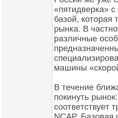
«пятидверка» с
базой, которая 
рынка. В частно
различные осо
предназначенны
специализирова
машины «скоро
В течение ближ
покинуть рынок:
соответствует 
NCAP. Базовая 