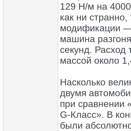
129 Н/м на 4000
как ни странно,
модификации — 1
машина разгоня
секунд. Расход
массой около 1,
Насколько вели
двумя автомоби
при сравнении 
G-Класс». В ко
были абсолютно