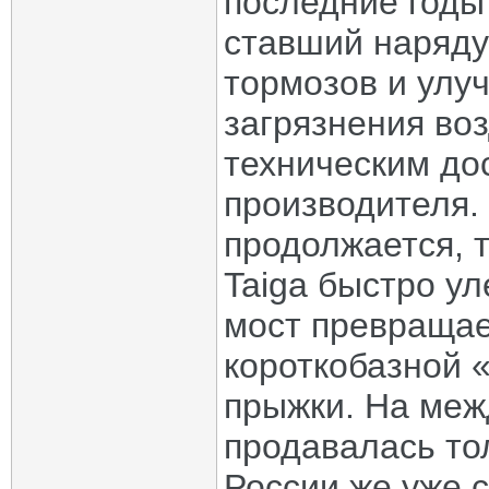
последние годы
ставший наряду
тормозов и улу
загрязнения воз
техническим до
производителя.
продолжается, 
Taiga быстро у
мост превращае
короткобазной 
прыжки. На меж
продавалась то
России же уже с