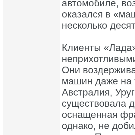
автомобиле, во
оказался в «ма
несколько деся
Клиенты «Лада»
неприхотливыми
Они воздержива
машин даже на 
Австралия, Уруг
существовала д
оснащенная фра
однако, не доб