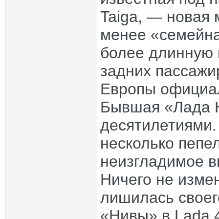
Taiga, — новая 
менее «семейна
более длинную 
задних пассажи
Европы официал
Бывшая «Лада 
десятилетиями.
несколько пепе
неизгладимое в
Ничего не изме
лишилась своег
«Нивы» в Lada 4