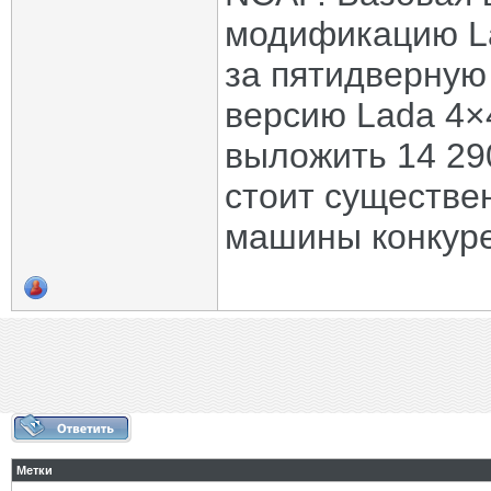
модификацию La
за пятидверную
версию Lada 4×
выложить 14 29
стоит существе
машины конкуре
Метки