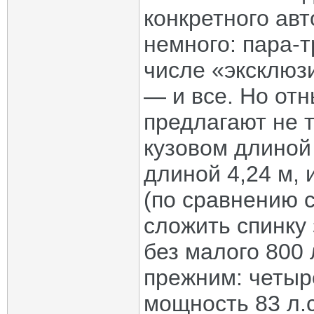
конкретного ав
немного: пара-т
числе «эксклюз
— и все. Но отн
предлагают не 
кузовом длиной 
длиной 4,24 м,
(по сравнению с
сложить спинку 
без малого 800 
прежним: четыр
мощность 83 л.