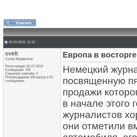
30.03.2018, 12:12
svett
Европа в восторг
Супер Модератор
Немецкий журна
Регистрация: 01.07.2014
Сообщений: 705
Сказал(а) спасибо: 0
Поблагодарили 109 раз(а) в 91
посвященную пя
сообщениях
продажи которо
в начале этого 
журналистов хо
они отметили в