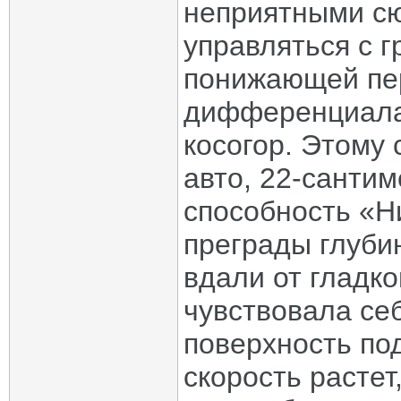
неприятными сю
управляться с г
понижающей пер
дифференциала,
косогор. Этому
авто, 22-санти
способность «Н
преграды глубин
вдали от гладко
чувствовала себ
поверхность по
скорость растет