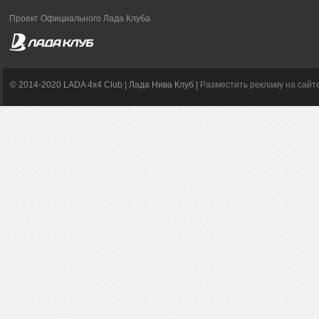
Проект Официального Лада Клуба
© 2014-2020 LADA 4x4 Club | Лада Нива Клуб |
Разместить рекламу на сайт