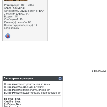
Регистрация: 18.10.2014
Адрес: Удмуртия
Автомобиль: 21213,хотел УРБАН
,но купил LADA XRAY
Возраст: 54
Сообщений: 90
Сказал(а) спасибо: 80
Поблагодарили 5 раз(а) в 4
сообщениях
«
Предыдущ
Ваши права в разделе
Вы
не можете
создавать новые темы
Вы
не можете
отвечать в темах
Вы
не можете
прикреплять вложения
Вы
не можете
редактировать свои сообщения
BB коды
Вкл.
Смайлы
Вкл.
[IMG]
код
Вкл.