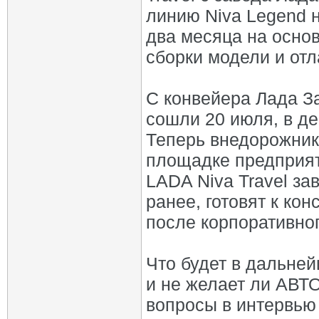
линию Niva Legend н
два месяца на осно
сборки модели и от
С конвейера Лада З
сошли 20 июля, в д
Теперь внедорожник
площадке предприят
LADA Niva Travel за
ранее, готовят к ко
после корпоративног
Что будет в дальне
и не желает ли АВТ
вопросы в интервью