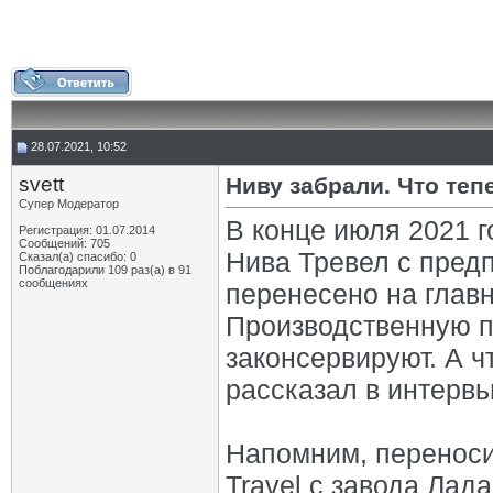
28.07.2021, 10:52
svett
Ниву забрали. Что теп
Супер Модератор
В конце июля 2021 
Регистрация: 01.07.2014
Сообщений: 705
Нива Тревел с пред
Сказал(а) спасибо: 0
Поблагодарили 109 раз(а) в 91
сообщениях
перенесено на глав
Производственную пл
законсервируют. А ч
рассказал в интерв
Напомним, переноси
Travel с завода Лад