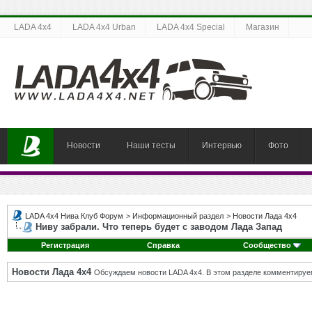
LADA 4x4
LADA 4x4 Urban
LADA 4x4 Special
Магазин
Новости
Наши тесты
Интервью
Фото
LADA 4x4 Нива Клуб Форум
>
Информационный раздел
>
Новости Лада 4х4
Ниву забрали. Что теперь будет с заводом Лада Запад
Регистрация
Справка
Сообщество
Новости Лада 4х4
Обсуждаем новости LADA 4x4. В этом разделе комментируе