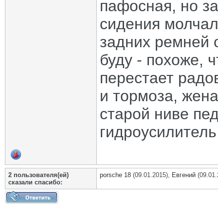
пафосная, но з
сидения молчал
задних ремней 
буду - похоже, 
перестает радо
и тормоза, жена
старой ниве пе
гидроусилитель
2 пользователя(ей)
porsche 18
(09.01.2015),
Евгений
(09.01.
сказали cпасибо: