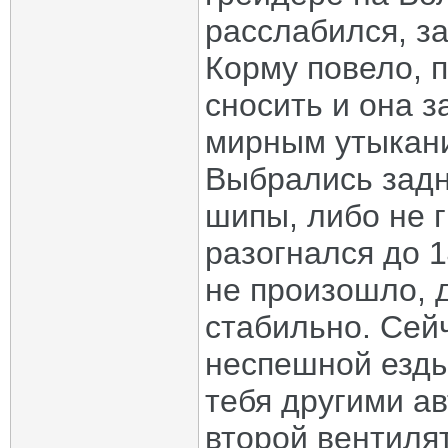
расслабился, за
Корму повело, 
сносить и она з
мирным утыкани
Выбрались задн
шипы, либо не г
разогнался до 1
не произошло, 
стабильно. Сей
неспешной езды
тебя другими ав
второй вентиля