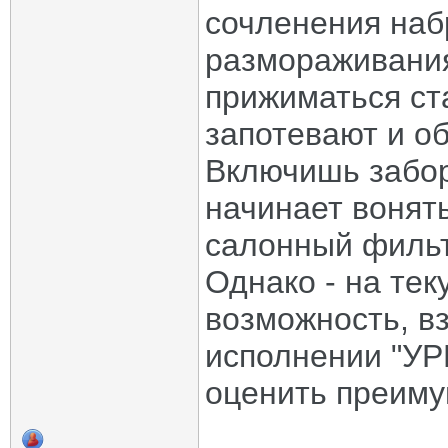
сочленения наб
размораживания
прижиматься ст
запотевают и о
Включишь забор 
начинает вонят
салонный фильт
Однако - на тек
возможность, в
исполнении "У
оценить преиму