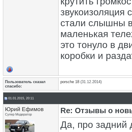
крутить громкос
звукоизоляция с
стали слышны вс
маленькая теле
это тонуло в дв
коробки и разда
Пользователь сказал
porsche 18
(31.12.2014)
cпасибо:
01.01.2015, 20:11
Юрий Ефимов
Re: Отзывы о нов
Супер Модератор
Да, про задний 