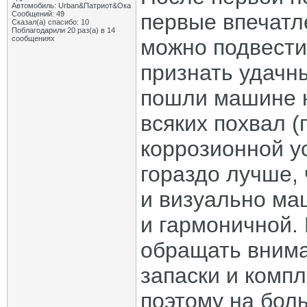
Автомобиль: Urban&Патриот&Ока
Сообщений: 49
первые впечатл
Сказал(а) спасибо: 10
Поблагодарили 20 раз(а) в 14
сообщениях
можно подвести
признать удачн
пошли машине н
всяких похвал (
коррозионной у
гораздо лучше, 
и визуально ма
и гармоничной.
обращать внима
запаски и комп
поэтому на боль