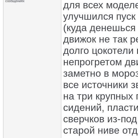
сообщениях
для всех модел
улучшился пуск 
(куда денешься 
движок не так 
долго цокотели
непрогретом дв
заметно в моро
все источники з
на три крупных
сидений, пласт
сверчков из-под
старой ниве от