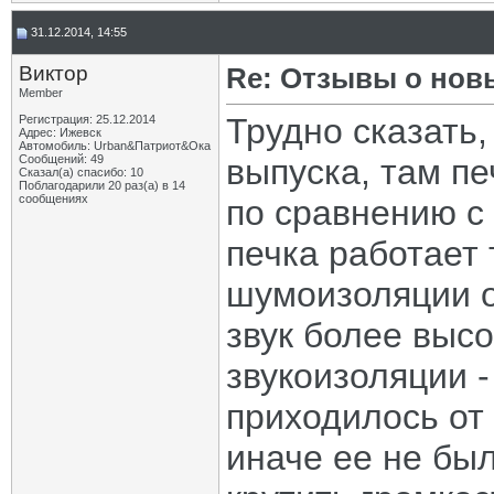
31.12.2014, 14:55
Виктор
Re: Отзывы о нов
Member
Трудно сказать,
Регистрация: 25.12.2014
Адрес: Ижевск
Автомобиль: Urban&Патриот&Ока
Сообщений: 49
выпуска, там пе
Сказал(а) спасибо: 10
Поблагодарили 20 раз(а) в 14
сообщениях
по сравнению с
печка работает 
шумоизоляции о
звук более высо
звукоизоляции -
приходилось от
иначе ее не бы