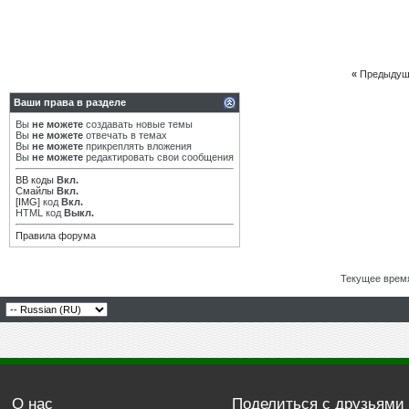
«
Предыдущ
Ваши права в разделе
Вы
не можете
создавать новые темы
Вы
не можете
отвечать в темах
Вы
не можете
прикреплять вложения
Вы
не можете
редактировать свои сообщения
BB коды
Вкл.
Смайлы
Вкл.
[IMG]
код
Вкл.
HTML код
Выкл.
Правила форума
Текущее врем
О нас
Поделиться с друзьями