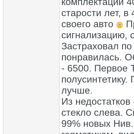
комплектации 40
старости лет, в
своего авто
Пр
сигнализацию, с
Застраховал по
понравилась. О
- 6500. Первое 
полусинтетику. 
лучше.
Из недостатков 
стекло слева. С
99% новых Нив.