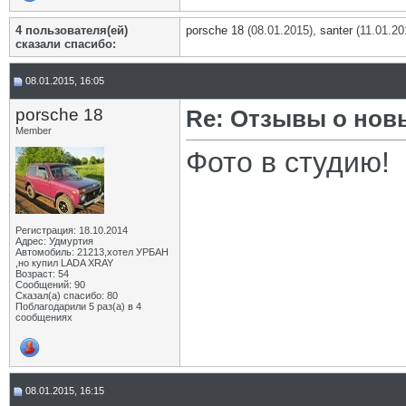
4 пользователя(ей)
porsche 18
(08.01.2015),
santer
(11.01.20
сказали cпасибо:
08.01.2015, 16:05
porsche 18
Re: Отзывы о нов
Member
Фото в студию!
Регистрация: 18.10.2014
Адрес: Удмуртия
Автомобиль: 21213,хотел УРБАН
,но купил LADA XRAY
Возраст: 54
Сообщений: 90
Сказал(а) спасибо: 80
Поблагодарили 5 раз(а) в 4
сообщениях
08.01.2015, 16:15