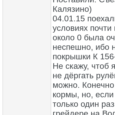
Калязино)
04.01.15 поехал
условиях почти
около 0 была оч
неспешно, ибо 
покрышки К 156-
Не скажу, чтоб 
не дёргать рулё
можно. Конечно,
кормы, но, если
только один ра
грейдере на Во