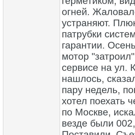
герметиком, ви
огней. Жаловалс
устраняют. Плюн
патрубки систе
гарантии. Осень
мотор "затроил"
сервисе на ул. 
нашлось, сказал
пару недель, по
хотел поехать ч
по Москве, иска
везде были 002,
Поставили. Съе