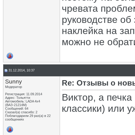
чревата пробле
руководстве об 
наклейка на зап
можно не обрат
31.12.2014, 10:37
Sunny
Re: Отзывы о нов
Модератор
Виктор, а печка
Регистрация: 11.09.2014
Адрес: Тольятти
Автомобиль: LADA 4x4
(ВАЗ-21214М)
классики) или 
Сообщений: 64
Сказал(а) спасибо: 2
Поблагодарили 29 раз(а) в 22
сообщениях