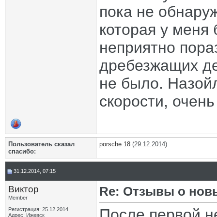
пока не обнаруж
которая у меня 
неприятно пора
дребезжащих де
не было. Назой
скорости, очень
Пользователь сказал
porsche 18
(29.12.2014)
cпасибо:
31.12.2014, 07:15
Виктор
Re: Отзывы о нов
Member
После первой н
Регистрация: 25.12.2014
Адрес: Ижевск