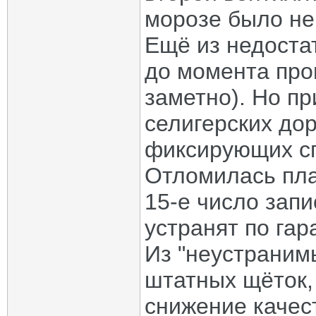
морозе было не
Ещё из недостат
до момента про
заметно). Но пр
селигерских дор
фиксирующих сп
Отломилась пла
15-е число запи
устранят по гар
Из "неустраним
штатных щёток,
снижение качест