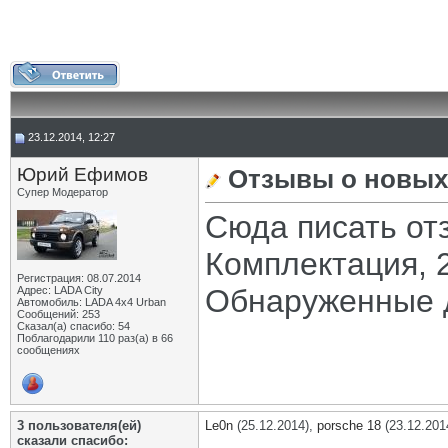
23.12.2014, 12:27
Юрий Ефимов
Отзывы о новых
Супер Модератор
Сюда писать от
Комплектация, 2
Регистрация: 08.07.2014
Обнаруженные 
Адрес: LADA City
Автомобиль: LADA 4x4 Urban
Сообщений: 253
Сказал(а) спасибо: 54
Поблагодарили 110 раз(а) в 66
сообщениях
3 пользователя(ей)
Le0n
(25.12.2014),
porsche 18
(23.12.201
сказали cпасибо: