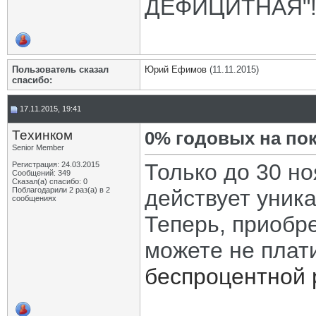
ДЕФИЦИТНАЯ"! 
Пользователь сказал
Юрий Ефимов
(11.11.2015)
cпасибо:
17.11.2015, 19:41
Техинком
0% годовых на пок
Senior Member
Только до 30 н
Регистрация: 24.03.2015
Сообщений: 349
Сказал(а) спасибо: 0
Поблагодарили 2 раз(а) в 2
действует уник
сообщениях
Теперь, приобр
можете не плати
беспроцентной 