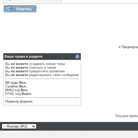
«
Предыдущ
Ваши права в разделе
Вы
не можете
создавать новые темы
Вы
не можете
отвечать в темах
Вы
не можете
прикреплять вложения
Вы
не можете
редактировать свои сообщения
BB коды
Вкл.
Смайлы
Вкл.
[IMG]
код
Вкл.
HTML код
Выкл.
Правила форума
Текущее врем