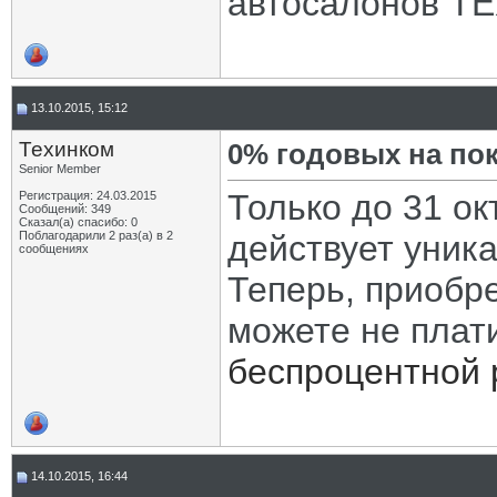
автосалонов Т
13.10.2015, 15:12
Техинком
0% годовых на пок
Senior Member
Только до 31 о
Регистрация: 24.03.2015
Сообщений: 349
Сказал(а) спасибо: 0
Поблагодарили 2 раз(а) в 2
действует уник
сообщениях
Теперь, приобр
можете не плати
беспроцентной 
14.10.2015, 16:44