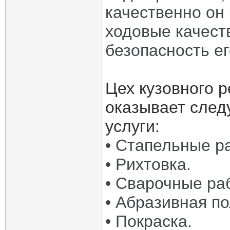
качественно он 
ходовые качест
безопасность е
Цех кузовного
оказывает сле
услуги:
• Стапельные р
• Рихтовка.
• Сварочные ра
• Абразивная п
• Покраска.