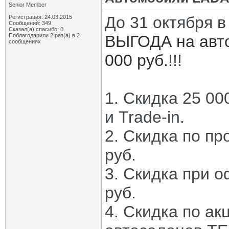
Senior Member
До 31 октября
Регистрация: 24.03.2015
Сообщений: 349
Сказал(а) спасибо: 0
Поблагодарили 2 раз(а) в 2
ВЫГОДА на авто
сообщениях
000 руб.
!!!
1. Скидка 25 00
и Trade-in.
2. Скидка по пр
руб.
3. Скидка при 
руб.
4. Скидка по акц