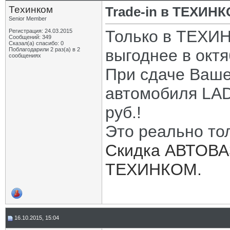
Техинком
Trade-in в ТЕХИНК
Senior Member
Только в ТЕХИН
Регистрация: 24.03.2015
Сообщений: 349
Сказал(а) спасибо: 0
Поблагодарили 2 раз(а) в 2
выгоднее в октя
сообщениях
При сдаче Вашег
автомобиля LAD
руб.!
Это реально тол
Скидка АВТОВАЗ
ТЕХИНКОМ.
16.10.2015, 15:04