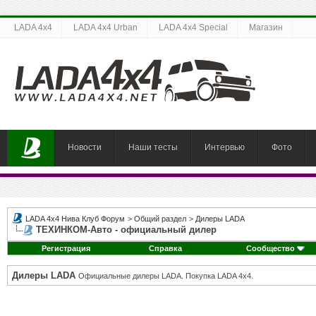
LADA 4x4
LADA 4x4 Urban
LADA 4x4 Special
Магазин
Новости
Наши тесты
Интервью
Фото
LADA 4x4 Нива Клуб Форум
>
Общий раздел
>
Дилеры LADA
ТЕХИНКОМ-Авто - официальный дилер
Регистрация
Справка
Сообщество
Дилеры LADA
Официальные дилеры LADA. Покупка LADA 4x4.