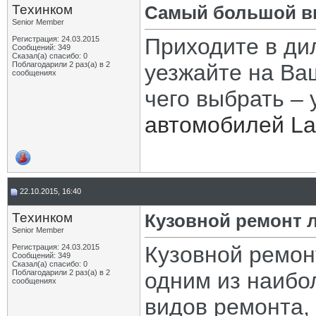
Техинком
Самый большой в
Senior Member
Приходите в ди
Регистрация: 24.03.2015
Сообщений: 349
Сказал(а) спасибо: 0
Поблагодарили 2 раз(а) в 2
уезжайте на Ва
сообщениях
чего выбрать – 
автомобилей La
22.10.2015, 16:40
Техинком
Кузовной ремонт 
Senior Member
Кузовной ремон
Регистрация: 24.03.2015
Сообщений: 349
Сказал(а) спасибо: 0
Поблагодарили 2 раз(а) в 2
одним из наибо
сообщениях
видов ремонта, 