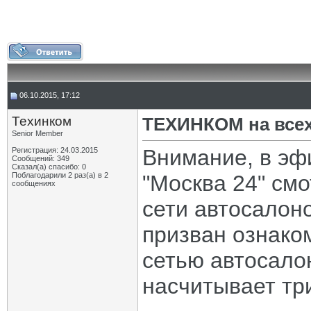
06.10.2015, 17:12
Техинком
ТЕХИНКОМ на всех
Senior Member
Внимание, в эф
Регистрация: 24.03.2015
Сообщений: 349
Сказал(а) спасибо: 0
Поблагодарили 2 раз(а) в 2
"Москва 24" см
сообщениях
сети автосалон
призван ознако
сетью автосало
насчитывает тр