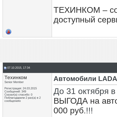
ТЕХИНКОМ – со
доступный серв
07.10.2015, 17:34
Техинком
Автомобили LADA 
Senior Member
До 31 октября
Регистрация: 24.03.2015
Сообщений: 349
Сказал(а) спасибо: 0
Поблагодарили 2 раз(а) в 2
ВЫГОДА на авто
сообщениях
000 руб.
!!!