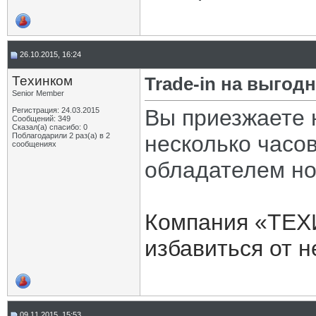
26.10.2015, 16:24
Техинком
Trade-in на выго
Senior Member
Вы приезжаете 
Регистрация: 24.03.2015
Сообщений: 349
Сказал(а) спасибо: 0
Поблагодарили 2 раз(а) в 2
несколько часо
сообщениях
обладателем но
Компания «ТЕХ
избавиться от н
09.11.2015, 15:53